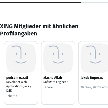
XING Mitglieder mit ähnlichen
Profilangaben
pedram ezzati
Masha Allah
Jakub Duperas
Developer Web
Software Engineer
---
Applications Java /
Lahore
Warsaw, Mazowiecki
J2EE
Teheran