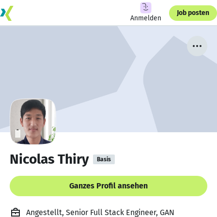
Job posten
Anmelden
Nicolas Thiry
Basis
Ganzes Profil ansehen
Angestellt, Senior Full Stack Engineer, GAN