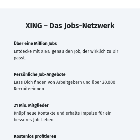
XING – Das Jobs-Netzwerk
Über eine Million Jobs
Entdecke mit XING genau den Job, der wirklich zu Dir
passt.
Persönliche Job-Angebote
Lass Dich finden von Arbeitgebern und über 20.000
Recruiter·innen.
21 Mio. Mitglieder
Knüpf neue Kontakte und erhalte Impulse für ein
besseres Job-Leben.
Kostenlos profitieren