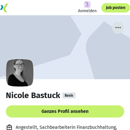
Job posten
Anmelden
Nicole Bastuck
Basis
Ganzes Profil ansehen
Angestellt, Sachbearbeiterin Finanzbuchhaltung,