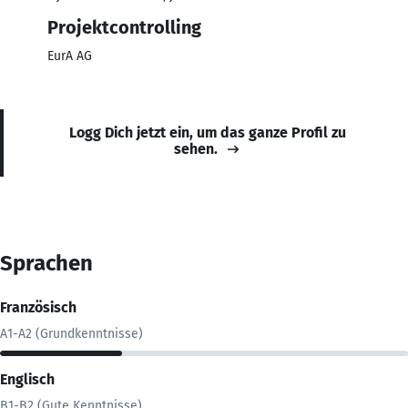
Projektcontrolling
EurA AG
Logg Dich jetzt ein, um das ganze Profil zu
sehen.
Sprachen
Französisch
A1-A2 (Grundkenntnisse)
Englisch
B1-B2 (Gute Kenntnisse)