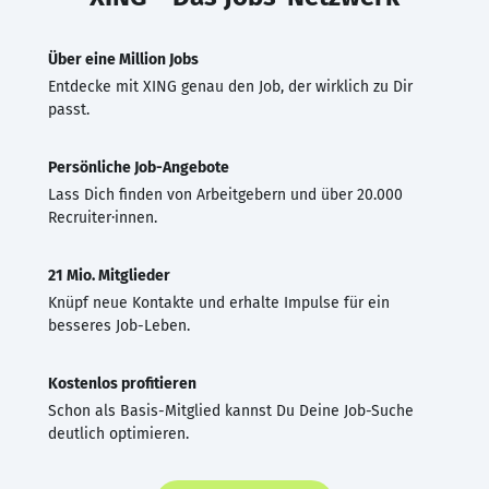
Über eine Million Jobs
Entdecke mit XING genau den Job, der wirklich zu Dir
passt.
Persönliche Job-Angebote
Lass Dich finden von Arbeitgebern und über 20.000
Recruiter·innen.
21 Mio. Mitglieder
Knüpf neue Kontakte und erhalte Impulse für ein
besseres Job-Leben.
Kostenlos profitieren
Schon als Basis-Mitglied kannst Du Deine Job-Suche
deutlich optimieren.