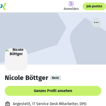
Job posten
Anmelden
Nicole Böttger
Basis
Ganzes Profil ansehen
Angestellt, IT Service Desk Mitarbeiter, DPD