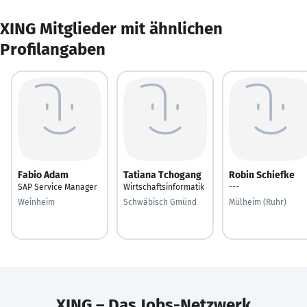
XING Mitglieder mit ähnlichen
Profilangaben
Fabio Adam
Tatiana Tchogang
Robin Schiefke
SAP Service Manager
Wirtschaftsinformatik
---
Weinheim
Schwäbisch Gmünd
Mülheim (Ruhr)
XING – Das Jobs-Netzwerk