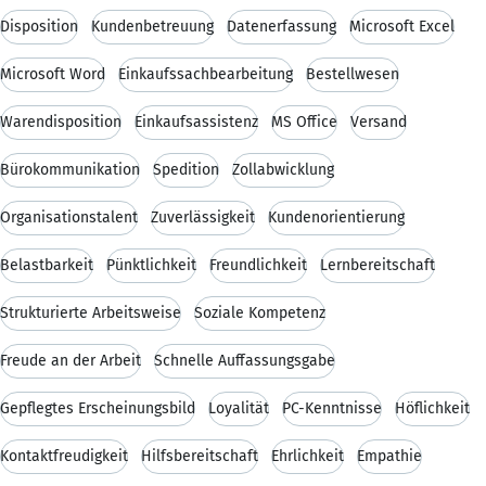
Disposition
Kundenbetreuung
Datenerfassung
Microsoft Excel
Microsoft Word
Einkaufssachbearbeitung
Bestellwesen
Warendisposition
Einkaufsassistenz
MS Office
Versand
Bürokommunikation
Spedition
Zollabwicklung
Organisationstalent
Zuverlässigkeit
Kundenorientierung
Belastbarkeit
Pünktlichkeit
Freundlichkeit
Lernbereitschaft
Strukturierte Arbeitsweise
Soziale Kompetenz
Freude an der Arbeit
Schnelle Auffassungsgabe
Gepflegtes Erscheinungsbild
Loyalität
PC-Kenntnisse
Höflichkeit
Kontaktfreudigkeit
Hilfsbereitschaft
Ehrlichkeit
Empathie