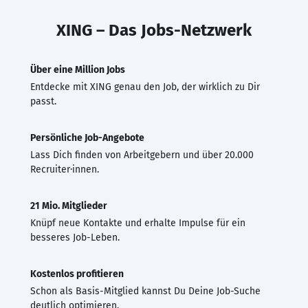
XING – Das Jobs-Netzwerk
Über eine Million Jobs
Entdecke mit XING genau den Job, der wirklich zu Dir
passt.
Persönliche Job-Angebote
Lass Dich finden von Arbeitgebern und über 20.000
Recruiter·innen.
21 Mio. Mitglieder
Knüpf neue Kontakte und erhalte Impulse für ein
besseres Job-Leben.
Kostenlos profitieren
Schon als Basis-Mitglied kannst Du Deine Job-Suche
deutlich optimieren.