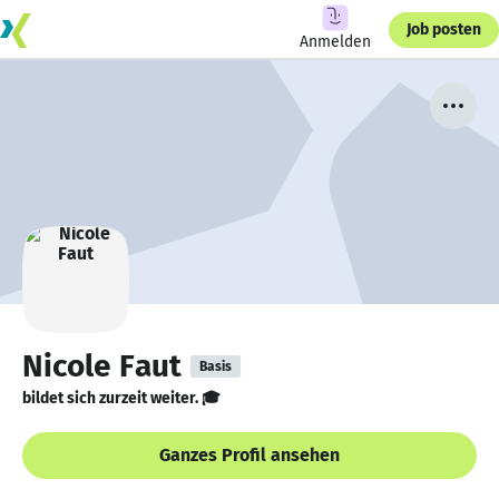
Job posten
Anmelden
Nicole Faut
Basis
bildet sich zurzeit weiter. 🎓
Ganzes Profil ansehen