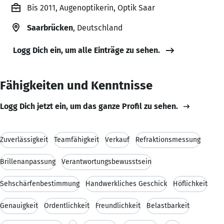
Bis 2011, Augenoptikerin, Optik Saar
Saarbrücken
, Deutschland
Logg Dich ein, um alle Einträge zu sehen.
Fähigkeiten und Kenntnisse
Logg Dich jetzt ein, um das ganze Profil zu sehen.
Zuverlässigkeit
Teamfähigkeit
Verkauf
Refraktionsmessung
Brillenanpassung
Verantwortungsbewusstsein
Sehschärfenbestimmung
Handwerkliches Geschick
Höflichkeit
Genauigkeit
Ordentlichkeit
Freundlichkeit
Belastbarkeit