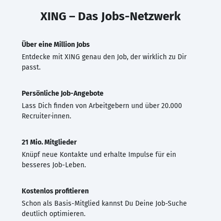
XING – Das Jobs-Netzwerk
Über eine Million Jobs
Entdecke mit XING genau den Job, der wirklich zu Dir
passt.
Persönliche Job-Angebote
Lass Dich finden von Arbeitgebern und über 20.000
Recruiter·innen.
21 Mio. Mitglieder
Knüpf neue Kontakte und erhalte Impulse für ein
besseres Job-Leben.
Kostenlos profitieren
Schon als Basis-Mitglied kannst Du Deine Job-Suche
deutlich optimieren.