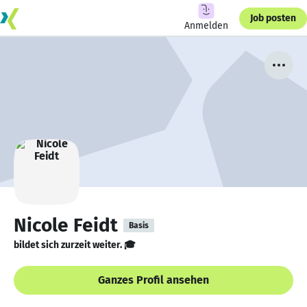
Job posten
Anmelden
Nicole Feidt
Basis
bildet sich zurzeit weiter. 🎓
Ganzes Profil ansehen