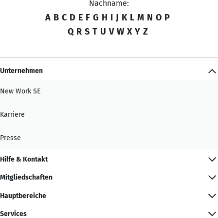
Nachname:
A
B
C
D
E
F
G
H
I
J
K
L
M
N
O
P
Q
R
S
T
U
V
W
X
Y
Z
Unternehmen
New Work SE
Karriere
Presse
Hilfe & Kontakt
Mitgliedschaften
Hauptbereiche
Services