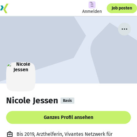
Job posten
Anmelden
Nicole Jessen
Basis
Ganzes Profil ansehen
Bis 2019, Arzthelferin, Vivantes Netzwerk für