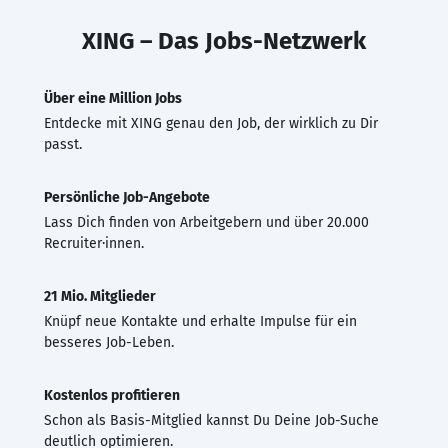
XING – Das Jobs-Netzwerk
Über eine Million Jobs
Entdecke mit XING genau den Job, der wirklich zu Dir
passt.
Persönliche Job-Angebote
Lass Dich finden von Arbeitgebern und über 20.000
Recruiter·innen.
21 Mio. Mitglieder
Knüpf neue Kontakte und erhalte Impulse für ein
besseres Job-Leben.
Kostenlos profitieren
Schon als Basis-Mitglied kannst Du Deine Job-Suche
deutlich optimieren.