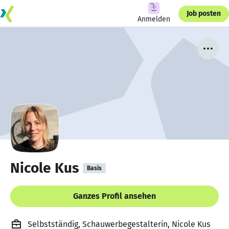
Job posten
Anmelden
Nicole Kus
Basis
Ganzes Profil ansehen
Selbstständig, Schauwerbegestalterin, Nicole Kus