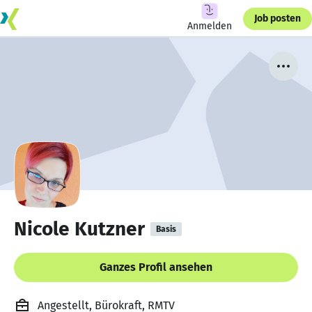
Job posten
Anmelden
Nicole Kutzner
Basis
Ganzes Profil ansehen
Angestellt, Bürokraft, RMTV