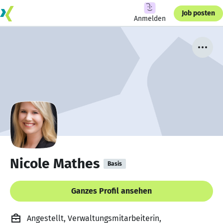
Job posten
Anmelden
Nicole Mathes
Basis
Ganzes Profil ansehen
Angestellt, Verwaltungsmitarbeiterin,