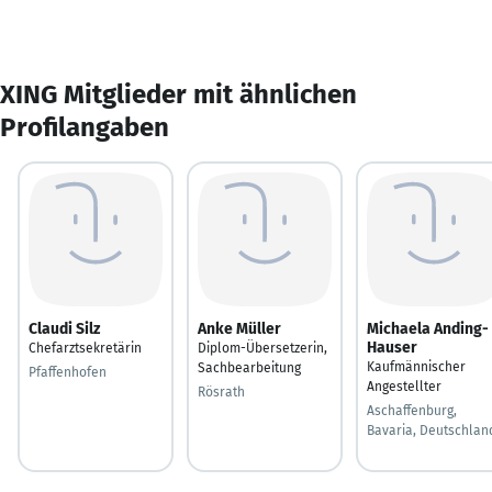
XING Mitglieder mit ähnlichen
Profilangaben
Claudi Silz
Anke Müller
Michaela Anding-
Hauser
Chefarztsekretärin
Diplom-Übersetzerin,
Kaufmännischer
Sachbearbeitung
Pfaffenhofen
Angestellter
Rösrath
Aschaffenburg,
Bavaria, Deutschlan