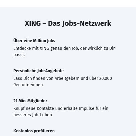
XING – Das Jobs-Netzwerk
Über eine Million Jobs
Entdecke mit XING genau den Job, der wirklich zu Dir
passt.
Persönliche Job-Angebote
Lass Dich finden von Arbeitgebern und über 20.000
Recruiter·innen.
21 Mio. Mitglieder
Knüpf neue Kontakte und erhalte Impulse für ein
besseres Job-Leben.
Kostenlos profitieren