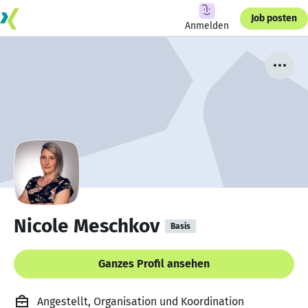
Job posten
Anmelden
Nicole Meschkov
Basis
Ganzes Profil ansehen
Angestellt, Organisation und Koordination