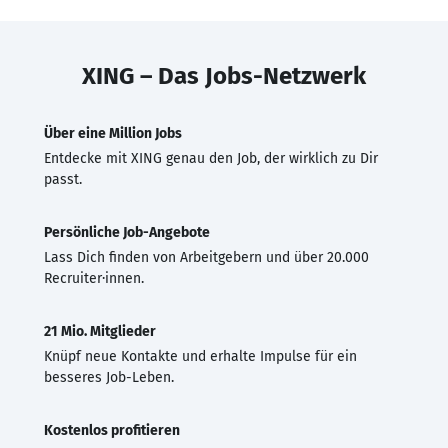
XING – Das Jobs-Netzwerk
Über eine Million Jobs
Entdecke mit XING genau den Job, der wirklich zu Dir
passt.
Persönliche Job-Angebote
Lass Dich finden von Arbeitgebern und über 20.000
Recruiter·innen.
21 Mio. Mitglieder
Knüpf neue Kontakte und erhalte Impulse für ein
besseres Job-Leben.
Kostenlos profitieren