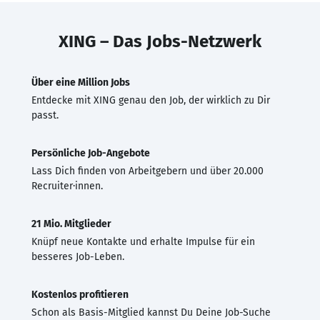
XING – Das Jobs-Netzwerk
Über eine Million Jobs
Entdecke mit XING genau den Job, der wirklich zu Dir
passt.
Persönliche Job-Angebote
Lass Dich finden von Arbeitgebern und über 20.000
Recruiter·innen.
21 Mio. Mitglieder
Knüpf neue Kontakte und erhalte Impulse für ein
besseres Job-Leben.
Kostenlos profitieren
Schon als Basis-Mitglied kannst Du Deine Job-Suche