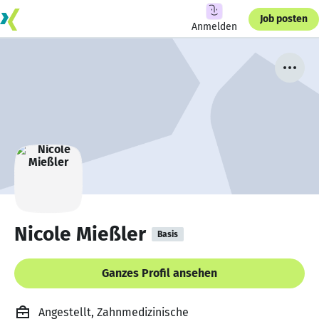
Job posten
Anmelden
Nicole Mießler
Basis
Ganzes Profil ansehen
Angestellt, Zahnmedizinische