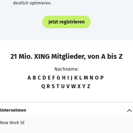
deutlich optimieren.
Jetzt registrieren
21 Mio. XING Mitglieder, von A bis Z
Nachname:
A
B
C
D
E
F
G
H
I
J
K
L
M
N
O
P
Q
R
S
T
U
V
W
X
Y
Z
Unternehmen
New Work SE