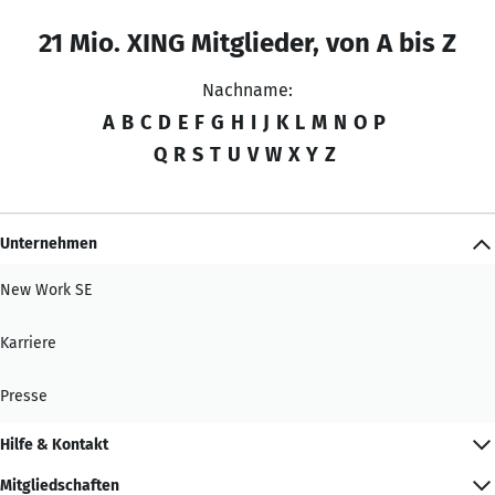
21 Mio. XING Mitglieder, von A bis Z
Nachname:
A
B
C
D
E
F
G
H
I
J
K
L
M
N
O
P
Q
R
S
T
U
V
W
X
Y
Z
Unternehmen
New Work SE
Karriere
Presse
Hilfe & Kontakt
Mitgliedschaften