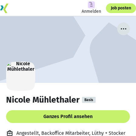
Job posten
Anmelden
Nicole Mühlethaler
Basis
Ganzes Profil ansehen
Angestellt, Backoffice Mitarbeiter, Lüthy + Stocker