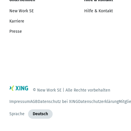
New Work SE
Hilfe & Kontakt
Karriere
Presse
© New Work SE | Alle Rechte vorbehalten
Impressum
AGB
Datenschutz bei XING
Datenschutzerklärung
Mitgli
Sprache
Deutsch