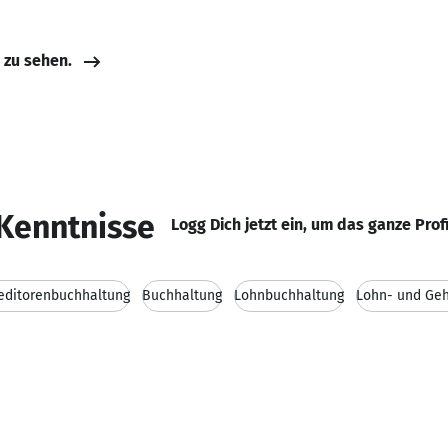
e zu sehen.
Kenntnisse
Logg Dich jetzt ein, um das ganze Prof
editorenbuchhaltung
Buchhaltung
Lohnbuchhaltung
Lohn- und Ge