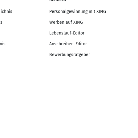
eichnis
Personalgewinnung mit XING
is
Werben auf XING
Lebenslauf-Editor
nis
Anschreiben-Editor
Bewerbungsratgeber