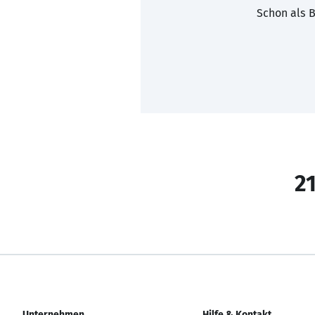
Schon als B
21
Unternehmen
Hilfe & Kontakt