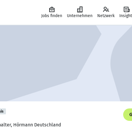
Jobs finden
Unternehmen
Netzwerk
Insigh
sis
G
halter, Hörmann Deutschland