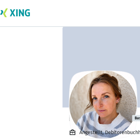
Nicole Pieszura
Ba
Angestellt, Debitorenbuch