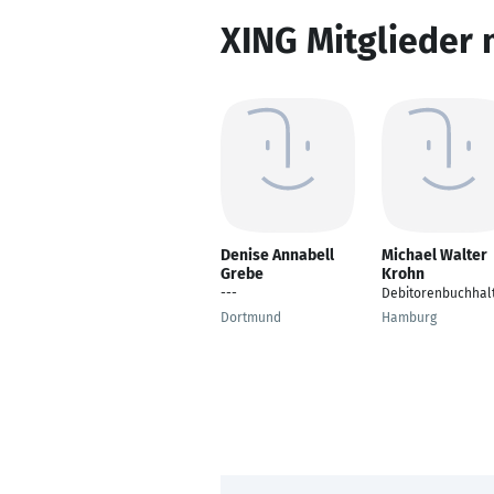
XING Mitglieder 
Denise Annabell
Michael Walter
Grebe
Krohn
---
Debitorenbuchhal
Dortmund
Hamburg