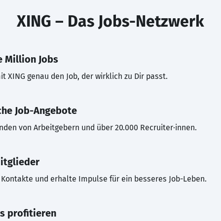
XING – Das Jobs-Netzwerk
 Million Jobs
t XING genau den Job, der wirklich zu Dir passt.
che Job-Angebote
inden von Arbeitgebern und über 20.000 Recruiter·innen.
itglieder
Kontakte und erhalte Impulse für ein besseres Job-Leben.
s profitieren