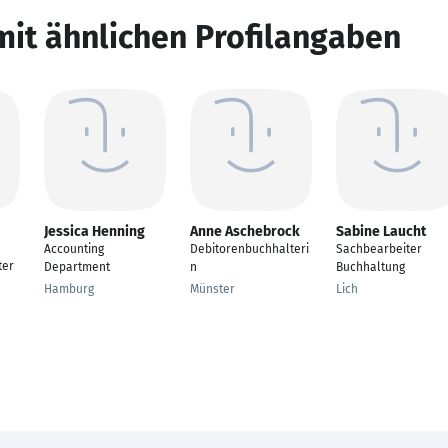
mit ähnlichen Profilangaben
Jessica Henning
Anne Aschebrock
Sabine Laucht
Accounting
Debitorenbuchhalteri
Sachbearbeiter
ter
Department
n
Buchhaltung
Hamburg
Münster
Lich