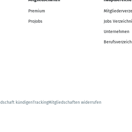
Premium
Mitgliederverz
ProJobs
Jobs Verzeichn
Unternehmen
Berufsverzeich
edschaft kündigen
Tracking
Mitgliedschaften widerrufen