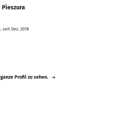
 Pieszura
 seit Dez. 2018
 ganze Profil zu sehen.