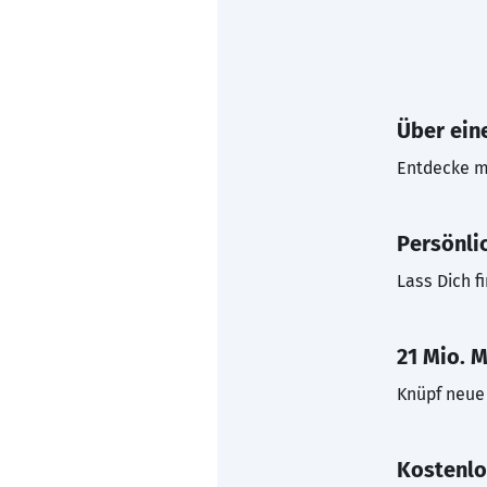
Über eine
Entdecke mi
Persönli
Lass Dich f
21 Mio. M
Knüpf neue 
Kostenlo