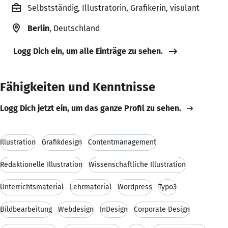
Selbstständig, Illustratorin, Grafikerin, visulant
Berlin
, Deutschland
Logg Dich ein, um alle Einträge zu sehen.
Fähigkeiten und Kenntnisse
Logg Dich jetzt ein, um das ganze Profil zu sehen.
Illustration
Grafikdesign
Contentmanagement
Redaktionelle Illustration
Wissenschaftliche Illustration
Unterrichtsmaterial
Lehrmaterial
Wordpress
Typo3
Bildbearbeitung
Webdesign
InDesign
Corporate Design