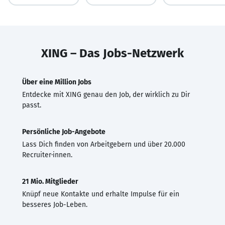
XING – Das Jobs-Netzwerk
Über eine Million Jobs
Entdecke mit XING genau den Job, der wirklich zu Dir
passt.
Persönliche Job-Angebote
Lass Dich finden von Arbeitgebern und über 20.000
Recruiter·innen.
21 Mio. Mitglieder
Knüpf neue Kontakte und erhalte Impulse für ein
besseres Job-Leben.