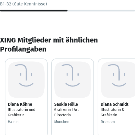
B1-B2 (Gute Kenntnisse)
XING Mitglieder mit ähnlichen
Profilangaben
Diana Köhne
Saskia Hölle
Diana Schmidt
Illustratorin und
Grafikerin I Art
Illustratorin &
Grafikerin
Directorin
Grafikerin
Hamm
München
Dresden