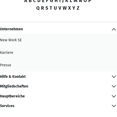
A
B
C
D
E
F
G
H
I
J
K
L
M
N
O
P
Q
R
S
T
U
V
W
X
Y
Z
Unternehmen
New Work SE
Karriere
Presse
Hilfe & Kontakt
Mitgliedschaften
Hauptbereiche
Services