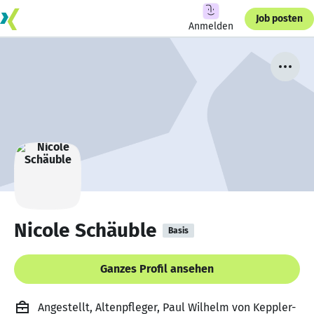
Job posten
Anmelden
Nicole Schäuble
Basis
Ganzes Profil ansehen
Angestellt, Altenpfleger, Paul Wilhelm von Keppler-