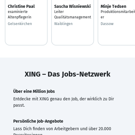
Christine Paal
Sascha Wisniewski
Minje Tedsen
examinierte
Leiter
Produktionsmitarbei
Altenpflegerin
Qualitätsmanagement
er
Gelsenkirchen
Waiblingen
Dassow
XING – Das Jobs-Netzwerk
Über eine Million Jobs
Entdecke mit XING genau den Job, der wirklich zu Dir
passt.
Persönliche Job-Angebote
Lass Dich finden von Arbeitgebern und über 20.000