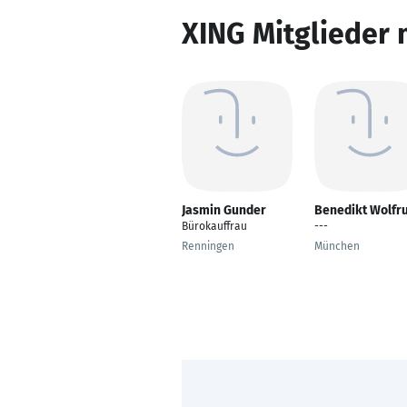
XING Mitglieder 
Jasmin Gunder
Benedikt Wolfr
Bürokauffrau
---
Renningen
München