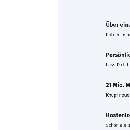
Über eine
Entdecke mi
Persönli
Lass Dich f
21 Mio. M
Knüpf neue 
Kostenlo
Schon als B