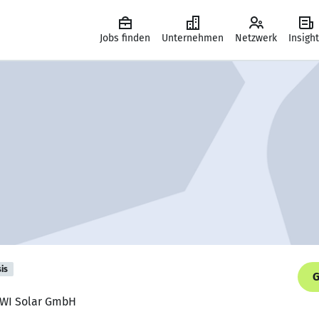
Jobs finden
Unternehmen
Netzwerk
Insigh
is
G
 AWI Solar GmbH