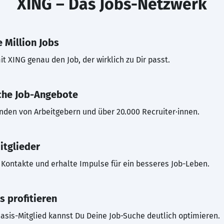
XING – Das Jobs-Netzwerk
 Million Jobs
t XING genau den Job, der wirklich zu Dir passt.
che Job-Angebote
inden von Arbeitgebern und über 20.000 Recruiter·innen.
itglieder
Kontakte und erhalte Impulse für ein besseres Job-Leben.
s profitieren
asis-Mitglied kannst Du Deine Job-Suche deutlich optimieren.