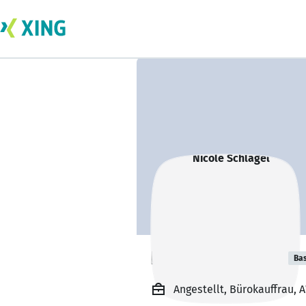
Nicole Schlägel
Bas
Angestellt, Bürokauffrau,