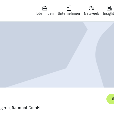
Jobs finden
Unternehmen
Netzwerk
Insigh
G
nagerin, Ralmont GmbH