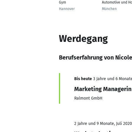
Gym
Automotive und H
Hannover
München
Werdegang
Berufserfahrung von Nicol
Bis heute
3 Jahre und 6 Monate
Marketing Managerin
Ralmont GmbH
2 Jahre und 9 Monate, Juli 202