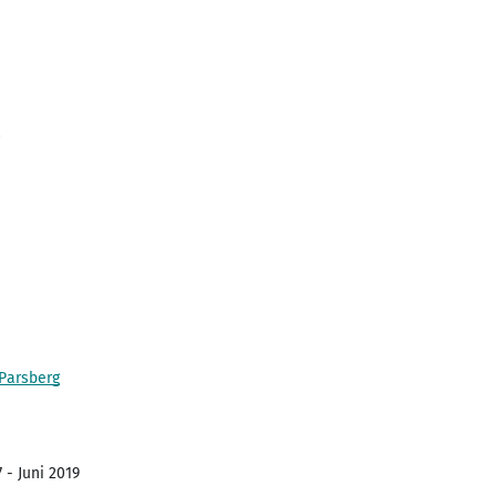
0
 Parsberg
 - Juni 2019