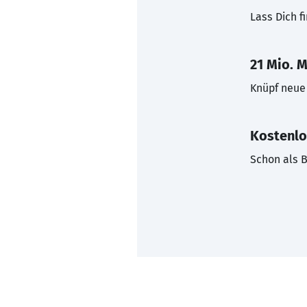
Lass Dich f
21 Mio. M
Knüpf neue 
Kostenlo
Schon als B