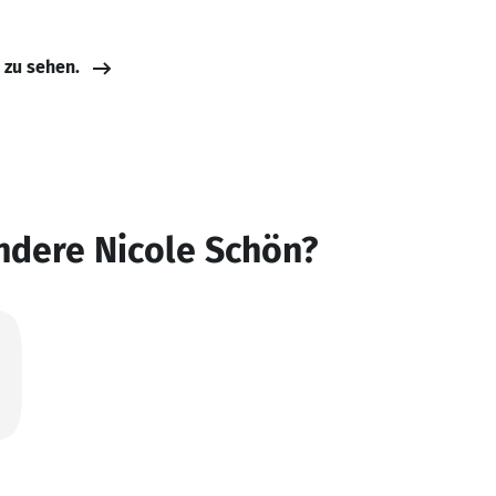
e zu sehen.
ndere Nicole Schön?