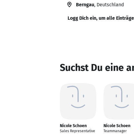
Berngau
, Deutschland
Logg Dich ein, um alle Einträg
Suchst Du eine a
Nicole Schoen
Nicole Schoen
Sales Representative
Teammanager