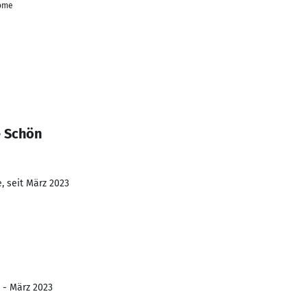
ome
e Schön
, seit März 2023
0 - März 2023