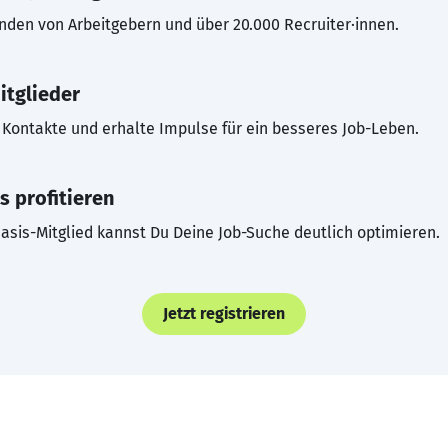
inden von Arbeitgebern und über 20.000 Recruiter·innen.
itglieder
Kontakte und erhalte Impulse für ein besseres Job-Leben.
s profitieren
asis-Mitglied kannst Du Deine Job-Suche deutlich optimieren.
Jetzt registrieren