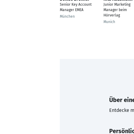
Senior Key Account
Junior Marketing
Manager EMEA
Manager beim
Hörverlag
München
Munich
Über eine
Entdecke mi
Persönli