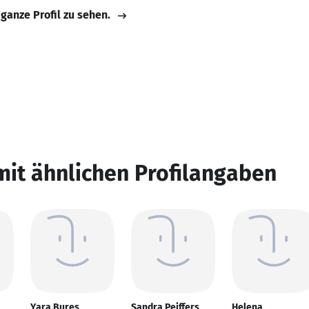
 ganze Profil zu sehen.
mit ähnlichen Profilangaben
Yara Bures
Sandra Peiffers
Helena