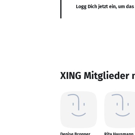
Logg Dich jetzt ein, um das
XING Mitglieder 
Denise Bronner
Rita Hausmann