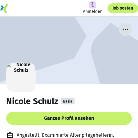
Job posten
Anmelden
Nicole Schulz
Basis
Ganzes Profil ansehen
Angestellt, Examinierte Altenpflegehelferin,