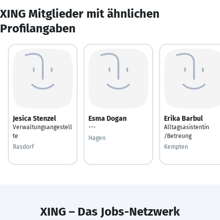
XING Mitglieder mit ähnlichen
Profilangaben
Jesica Stenzel
Esma Dogan
Erika Barbul
Verwaltungsangestell
---
Alltagsasistentin
te
/Betreung
Hagen
Rasdorf
Kempten
XING – Das Jobs-Netzwerk