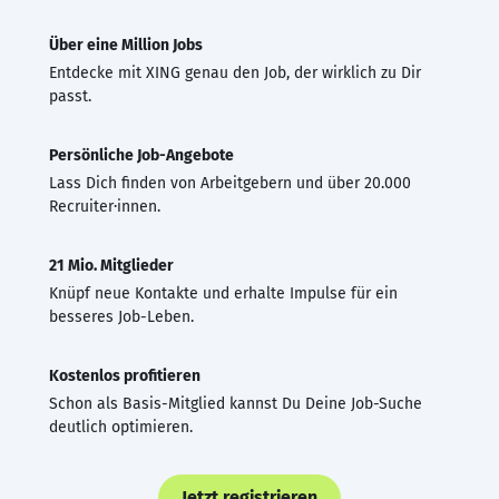
Über eine Million Jobs
Entdecke mit XING genau den Job, der wirklich zu Dir
passt.
Persönliche Job-Angebote
Lass Dich finden von Arbeitgebern und über 20.000
Recruiter·innen.
21 Mio. Mitglieder
Knüpf neue Kontakte und erhalte Impulse für ein
besseres Job-Leben.
Kostenlos profitieren
Schon als Basis-Mitglied kannst Du Deine Job-Suche
deutlich optimieren.
Jetzt registrieren