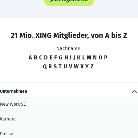
21 Mio. XING Mitglieder, von A bis Z
Nachname:
A
B
C
D
E
F
G
H
I
J
K
L
M
N
O
P
Q
R
S
T
U
V
W
X
Y
Z
Unternehmen
New Work SE
Karriere
Presse