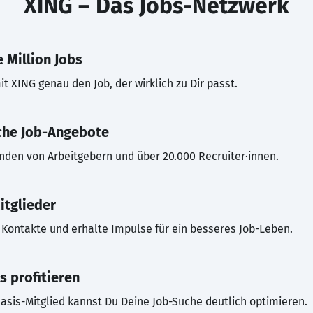
XING – Das Jobs-Netzwerk
 Million Jobs
t XING genau den Job, der wirklich zu Dir passt.
che Job-Angebote
inden von Arbeitgebern und über 20.000 Recruiter·innen.
itglieder
Kontakte und erhalte Impulse für ein besseres Job-Leben.
s profitieren
asis-Mitglied kannst Du Deine Job-Suche deutlich optimieren.