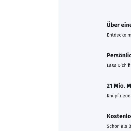
Über eine
Entdecke mi
Persönli
Lass Dich f
21 Mio. M
Knüpf neue 
Kostenlo
Schon als B