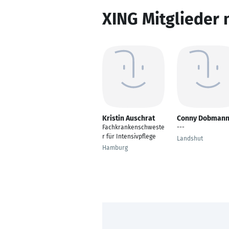
XING Mitglieder 
Kristin Auschrat
Conny Dobman
Fachkrankenschweste
---
r für Intensivpflege
Landshut
Hamburg