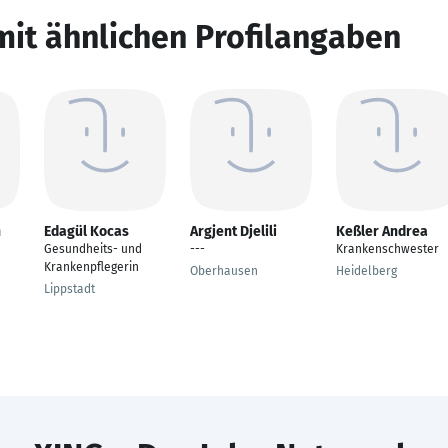
mit ähnlichen Profilangaben
n
Edagül Kocas
Argjent Djelili
Keßler Andrea
Gesundheits- und
---
Krankenschwester
Krankenpflegerin
Oberhausen
Heidelberg
Lippstadt