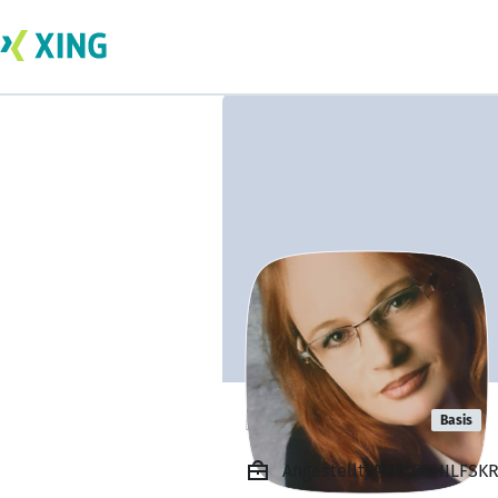
Nicole Steeg
Basis
Angestellt, PFLEGEHILFSK