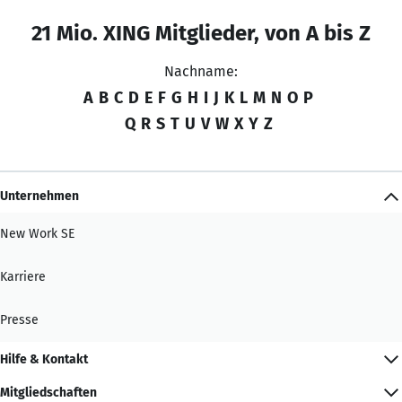
21 Mio. XING Mitglieder, von A bis Z
Nachname:
A
B
C
D
E
F
G
H
I
J
K
L
M
N
O
P
Q
R
S
T
U
V
W
X
Y
Z
Unternehmen
New Work SE
Karriere
Presse
Hilfe & Kontakt
Mitgliedschaften