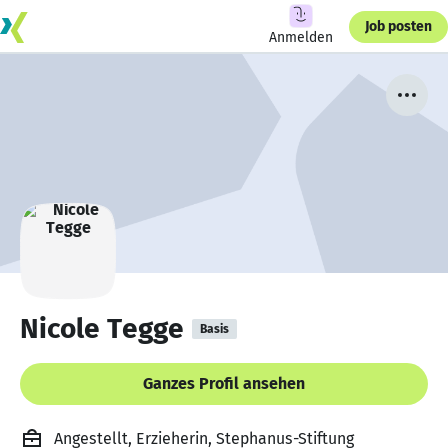
Job posten
Anmelden
Nicole Tegge
Basis
Ganzes Profil ansehen
Angestellt, Erzieherin, Stephanus-Stiftung