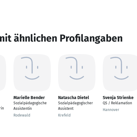
mit ähnlichen Profilangaben
Marielle Bender
Natascha Dietel
Svenja Strienke
Sozialpädagogische
Sozialpädagogischer
QS / Reklamation
rin
Assistentin
Assistent
Hannover
Rodewald
Krefeld