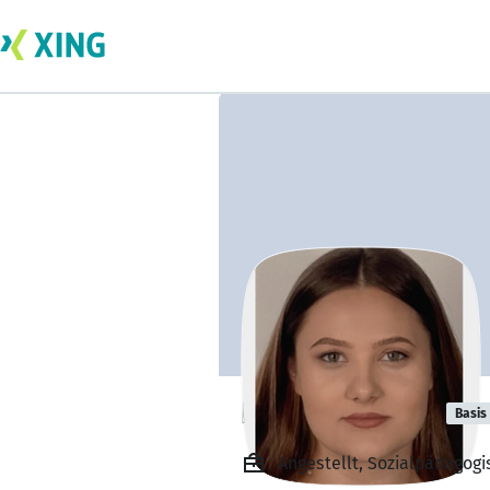
Nicole Wacker
Basis
Angestellt, Sozialpädagog