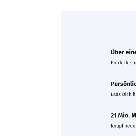
Über eine
Entdecke mi
Persönli
Lass Dich f
21 Mio. M
Knüpf neue 