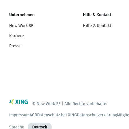
Unternehmen
Hilfe & Kontakt
New Work SE
Hilfe & Kontakt
Karriere
Presse
© New Work SE | Alle Rechte vorbehalten
Impressum
AGB
Datenschutz bei XING
Datenschutzerklärung
Mitgli
Sprache
Deutsch