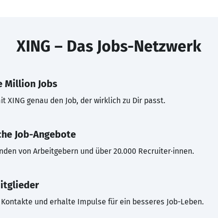
XING – Das Jobs-Netzwerk
 Million Jobs
t XING genau den Job, der wirklich zu Dir passt.
che Job-Angebote
inden von Arbeitgebern und über 20.000 Recruiter·innen.
itglieder
Kontakte und erhalte Impulse für ein besseres Job-Leben.