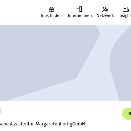
Jobs finden
Unternehmen
Netzwerk
Insigh
G
ische Assistentin, Margaretenhort gGmbH