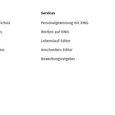
Services
eichnis
Personalgewinnung mit XING
is
Werben auf XING
Lebenslauf-Editor
nis
Anschreiben-Editor
Bewerbungsratgeber