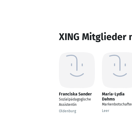
XING Mitglieder 
Franciska Sander
Maria-Lydia
Dahms
Sozialpädagogische
Markenbotschafte
Assistentin
Leer
Oldenburg