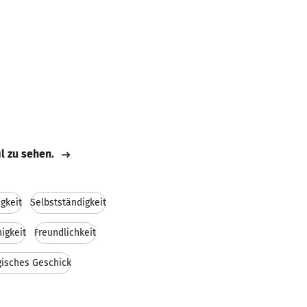
il zu sehen.
gkeit
Selbstständigkeit
igkeit
Freundlichkeit
isches Geschick