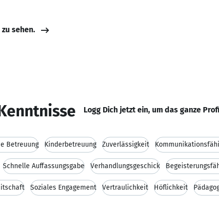
e zu sehen.
Kenntnisse
Logg Dich jetzt ein, um das ganze Prof
he Betreuung
Kinderbetreuung
Zuverlässigkeit
Kommunikationsfähi
Schnelle Auffassungsgabe
Verhandlungsgeschick
Begeisterungsfäh
itschaft
Soziales Engagement
Vertraulichkeit
Höflichkeit
Pädagog