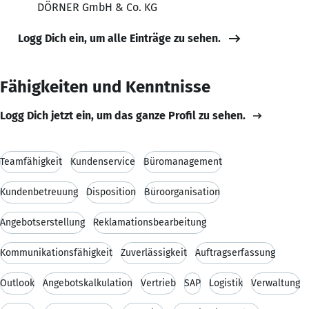
DÖRNER GmbH & Co. KG
Logg Dich ein, um alle Einträge zu sehen.
Fähigkeiten und Kenntnisse
Logg Dich jetzt ein, um das ganze Profil zu sehen.
Teamfähigkeit
Kundenservice
Büromanagement
Kundenbetreuung
Disposition
Büroorganisation
Angebotserstellung
Reklamationsbearbeitung
Kommunikationsfähigkeit
Zuverlässigkeit
Auftragserfassung
Outlook
Angebotskalkulation
Vertrieb
SAP
Logistik
Verwaltung