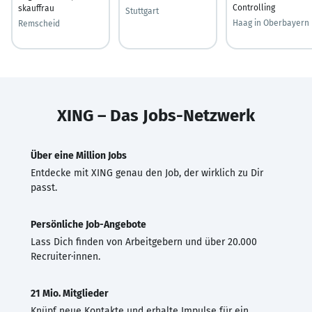
Controlling
skauffrau
Stuttgart
Haag in Oberbayern
Remscheid
XING – Das Jobs-Netzwerk
Über eine Million Jobs
Entdecke mit XING genau den Job, der wirklich zu Dir
passt.
Persönliche Job-Angebote
Lass Dich finden von Arbeitgebern und über 20.000
Recruiter·innen.
21 Mio. Mitglieder
Knüpf neue Kontakte und erhalte Impulse für ein