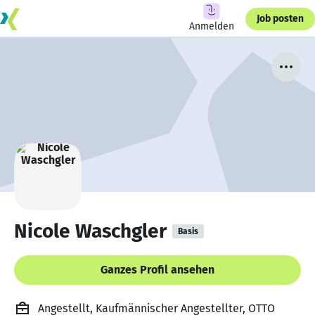
Job posten
Anmelden
Nicole Waschgler
Basis
Ganzes Profil ansehen
Angestellt, Kaufmännischer Angestellter, OTTO