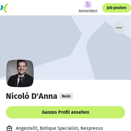
Job posten
Anmelden
Nicoló D'Anna
Basis
Ganzes Profil ansehen
Angestellt, Botique Specialist, Nespresso