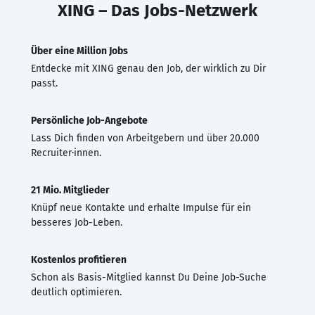
XING – Das Jobs-Netzwerk
Über eine Million Jobs
Entdecke mit XING genau den Job, der wirklich zu Dir
passt.
Persönliche Job-Angebote
Lass Dich finden von Arbeitgebern und über 20.000
Recruiter·innen.
21 Mio. Mitglieder
Knüpf neue Kontakte und erhalte Impulse für ein
besseres Job-Leben.
Kostenlos profitieren
Schon als Basis-Mitglied kannst Du Deine Job-Suche
deutlich optimieren.