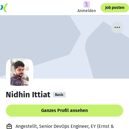
Job posten
Anmelden
Nidhin Ittiat
Basis
Ganzes Profil ansehen
Angestellt, Senior DevOps Engineer, EY (Ernst &