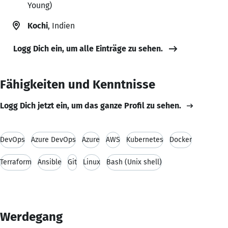
Young)
Kochi
, Indien
Logg Dich ein, um alle Einträge zu sehen.
Fähigkeiten und Kenntnisse
Logg Dich jetzt ein, um das ganze Profil zu sehen.
DevOps
Azure DevOps
Azure
AWS
Kubernetes
Docker
Terraform
Ansible
Git
Linux
Bash (Unix shell)
Werdegang