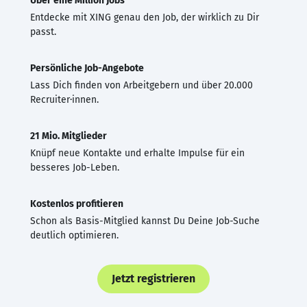
Über eine Million Jobs
Entdecke mit XING genau den Job, der wirklich zu Dir
passt.
Persönliche Job-Angebote
Lass Dich finden von Arbeitgebern und über 20.000
Recruiter·innen.
21 Mio. Mitglieder
Knüpf neue Kontakte und erhalte Impulse für ein
besseres Job-Leben.
Kostenlos profitieren
Schon als Basis-Mitglied kannst Du Deine Job-Suche
deutlich optimieren.
Jetzt registrieren