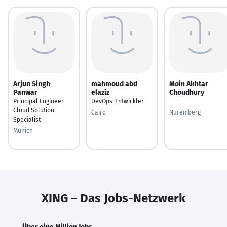
Arjun Singh
mahmoud abd
Moin Akhtar
Panwar
elaziz
Choudhury
Principal Engineer
DevOps-Entwickler
---
Cloud Solution
Cairo
Nuremberg
Specialist
Munich
XING – Das Jobs-Netzwerk