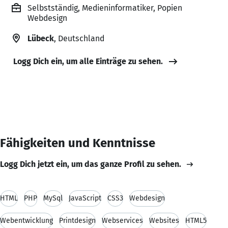
Selbstständig, Medieninformatiker, Popien
Webdesign
Lübeck
, Deutschland
Logg Dich ein, um alle Einträge zu sehen.
Fähigkeiten und Kenntnisse
Logg Dich jetzt ein, um das ganze Profil zu sehen.
HTML
PHP
MySql
JavaScript
CSS3
Webdesign
Webentwicklung
Printdesign
Webservices
Websites
HTML5