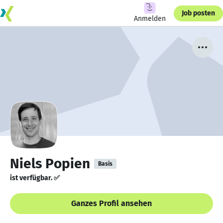
Job posten
Anmelden
Niels Popien
Basis
ist verfügbar. ✅
Ganzes Profil ansehen