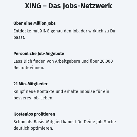
XING – Das Jobs-Netzwerk
Über eine Million Jobs
Entdecke mit XING genau den Job, der wirklich zu Dir
passt.
Persönliche Job-Angebote
Lass Dich finden von Arbeitgebern und über 20.000
Recruiter·innen.
21 Mio. Mitglieder
Knüpf neue Kontakte und erhalte Impulse für ein
besseres Job-Leben.
Kostenlos profitieren
Schon als Basis-Mitglied kannst Du Deine Job-Suche
deutlich optimieren.