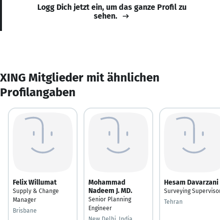
Logg Dich jetzt ein, um das ganze Profil zu
sehen.
XING Mitglieder mit ähnlichen
Profilangaben
Felix Willumat
Mohammad
Hesam Davarzani
Nadeem J. MD.
Supply & Change
Surveying Superviso
Senior Planning
Manager
Tehran
Engineer
Brisbane
New Delhi, India