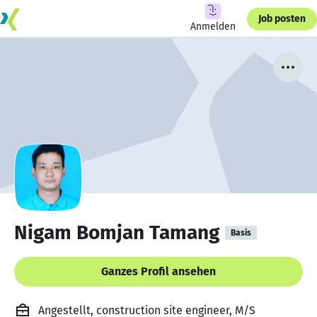
Job posten
Anmelden
Nigam Bomjan Tamang
Basis
Ganzes Profil ansehen
Angestellt, construction site engineer, M/S