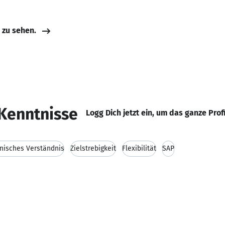
e zu sehen.
Kenntnisse
Logg Dich jetzt ein, um das ganze Prof
nisches Verständnis
Zielstrebigkeit
Flexibilität
SAP