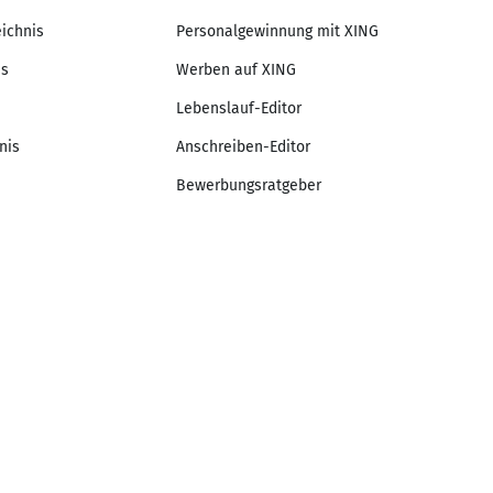
eichnis
Personalgewinnung mit XING
is
Werben auf XING
Lebenslauf-Editor
nis
Anschreiben-Editor
Bewerbungsratgeber