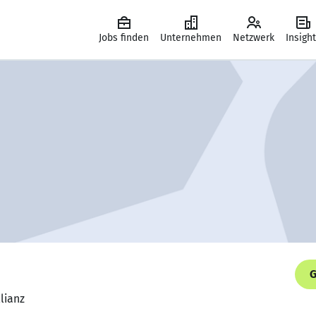
Jobs finden
Unternehmen
Netzwerk
Insigh
G
llianz