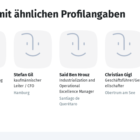
mit ähnlichen Profilangaben
Stefan Gil
Said Ben Hrouz
Christian Gigl
ng
kaufmännischer
Industrialization and
Geschäftsführer/Ge
Leiter / CFO
Operational
ellschafter
Excellence Manager
Hamburg
Obertrum am See
Santiago de
Querétaro