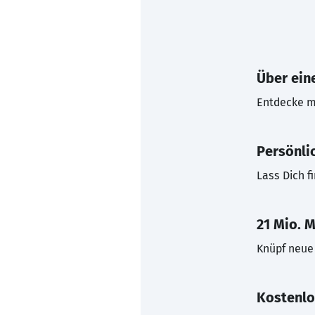
Über eine
Entdecke mi
Persönli
Lass Dich f
21 Mio. M
Knüpf neue 
Kostenlo