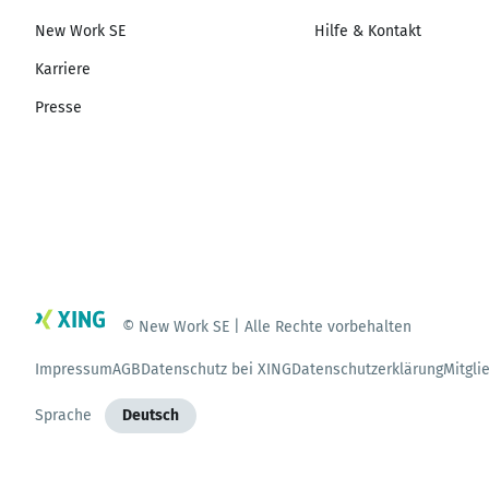
New Work SE
Hilfe & Kontakt
Karriere
Presse
© New Work SE | Alle Rechte vorbehalten
Impressum
AGB
Datenschutz bei XING
Datenschutzerklärung
Mitgli
Sprache
Deutsch