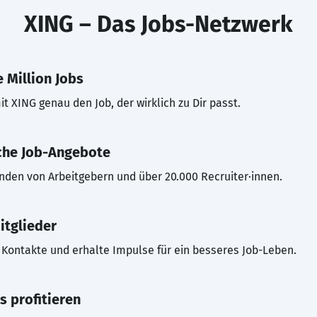
XING – Das Jobs-Netzwerk
 Million Jobs
t XING genau den Job, der wirklich zu Dir passt.
che Job-Angebote
inden von Arbeitgebern und über 20.000 Recruiter·innen.
itglieder
Kontakte und erhalte Impulse für ein besseres Job-Leben.
s profitieren