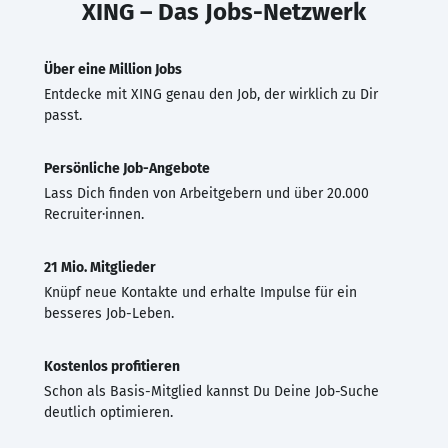
XING – Das Jobs-Netzwerk
Über eine Million Jobs
Entdecke mit XING genau den Job, der wirklich zu Dir
passt.
Persönliche Job-Angebote
Lass Dich finden von Arbeitgebern und über 20.000
Recruiter·innen.
21 Mio. Mitglieder
Knüpf neue Kontakte und erhalte Impulse für ein
besseres Job-Leben.
Kostenlos profitieren
Schon als Basis-Mitglied kannst Du Deine Job-Suche
deutlich optimieren.