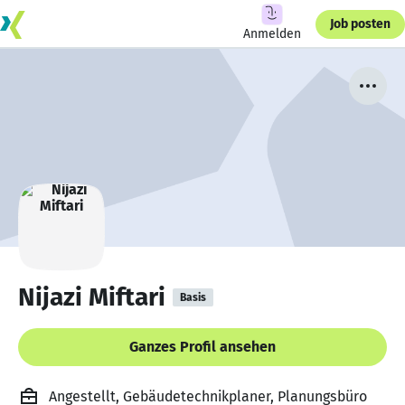
Job posten
Anmelden
Nijazi Miftari
Basis
Ganzes Profil ansehen
Angestellt, Gebäudetechnikplaner, Planungsbüro