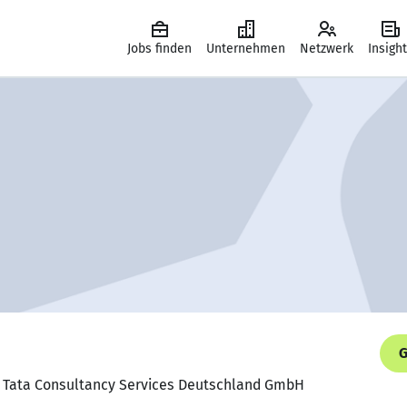
Jobs finden
Unternehmen
Netzwerk
Insigh
G
d, Tata Consultancy Services Deutschland GmbH