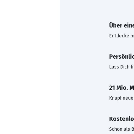
Über eine
Entdecke mi
Persönli
Lass Dich f
21 Mio. M
Knüpf neue 
Kostenlo
Schon als B