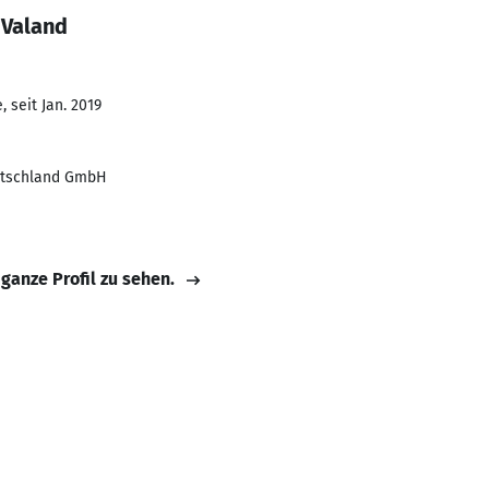
 Valand
 seit Jan. 2019
utschland GmbH
 ganze Profil zu sehen.