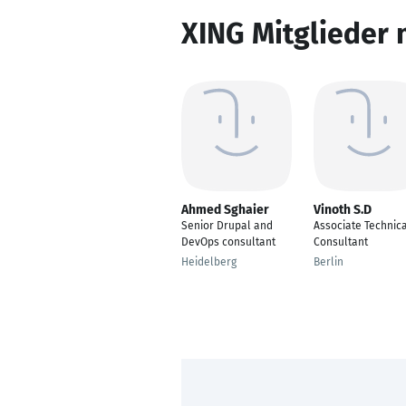
XING Mitglieder 
Ahmed Sghaier
Vinoth S.D
Senior Drupal and
Associate Technic
DevOps consultant
Consultant
Heidelberg
Berlin