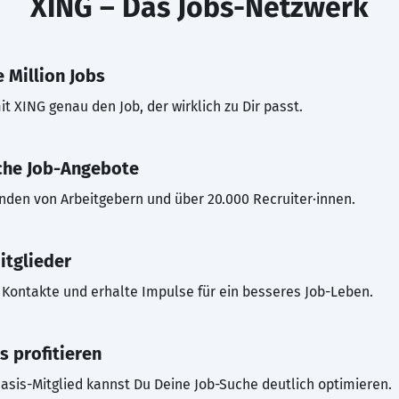
XING – Das Jobs-Netzwerk
 Million Jobs
t XING genau den Job, der wirklich zu Dir passt.
che Job-Angebote
inden von Arbeitgebern und über 20.000 Recruiter·innen.
itglieder
Kontakte und erhalte Impulse für ein besseres Job-Leben.
s profitieren
asis-Mitglied kannst Du Deine Job-Suche deutlich optimieren.