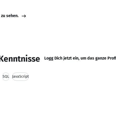
e zu sehen.
Kenntnisse
Logg Dich jetzt ein, um das ganze Prof
SQL
JavaScript