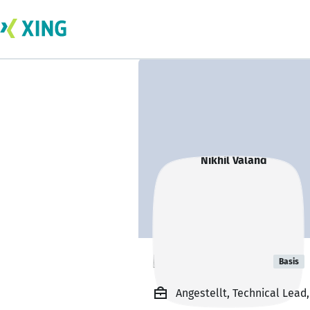
Nikhil Valand
Basis
Angestellt, Technical Lea