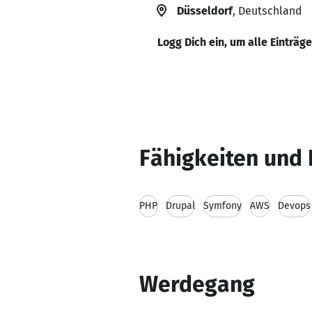
Düsseldorf
, Deutschland
Logg Dich ein, um alle Einträg
Fähigkeiten und 
PHP
Drupal
Symfony
AWS
Devops
Werdegang