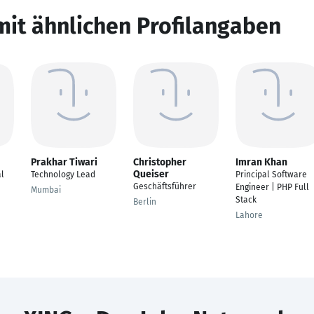
mit ähnlichen Profilangaben
Prakhar Tiwari
Christopher
Imran Khan
Queiser
al
Technology Lead
Principal Software
Geschäftsführer
Engineer | PHP Full
Mumbai
Stack
Berlin
Lahore