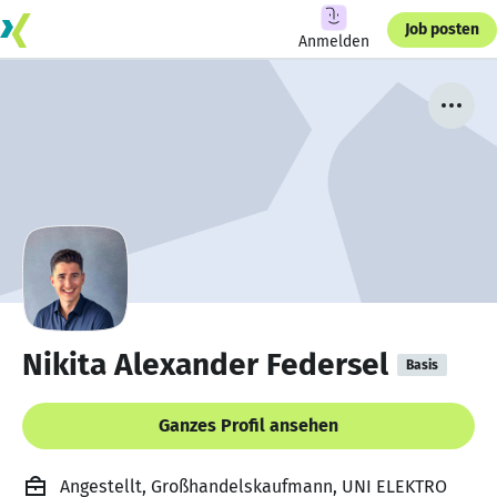
Job posten
Anmelden
Nikita Alexander Federsel
Basis
Ganzes Profil ansehen
Angestellt, Großhandelskaufmann, UNI ELEKTRO