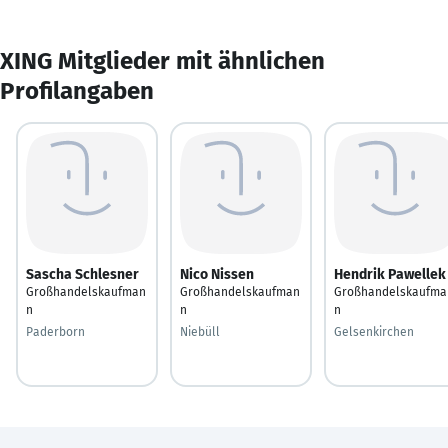
XING Mitglieder mit ähnlichen
Profilangaben
Sascha Schlesner
Nico Nissen
Hendrik Pawellek
Großhandelskaufman
Großhandelskaufman
Großhandelskaufma
n
n
n
Paderborn
Niebüll
Gelsenkirchen