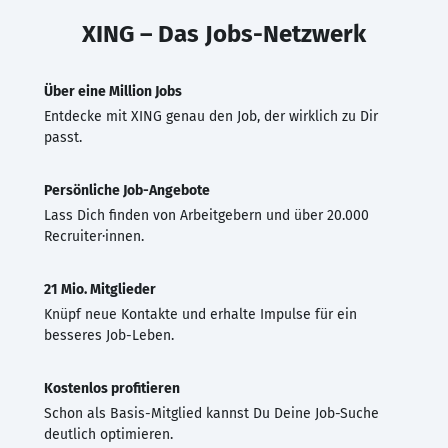
XING – Das Jobs-Netzwerk
Über eine Million Jobs
Entdecke mit XING genau den Job, der wirklich zu Dir
passt.
Persönliche Job-Angebote
Lass Dich finden von Arbeitgebern und über 20.000
Recruiter·innen.
21 Mio. Mitglieder
Knüpf neue Kontakte und erhalte Impulse für ein
besseres Job-Leben.
Kostenlos profitieren
Schon als Basis-Mitglied kannst Du Deine Job-Suche
deutlich optimieren.