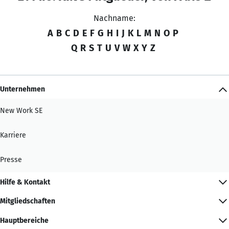
Nachname:
A
B
C
D
E
F
G
H
I
J
K
L
M
N
O
P
Q
R
S
T
U
V
W
X
Y
Z
Unternehmen
New Work SE
Karriere
Presse
Hilfe & Kontakt
Mitgliedschaften
Hauptbereiche