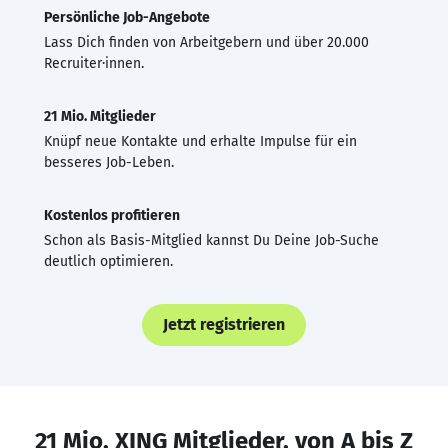
Persönliche Job-Angebote
Lass Dich finden von Arbeitgebern und über 20.000
Recruiter·innen.
21 Mio. Mitglieder
Knüpf neue Kontakte und erhalte Impulse für ein
besseres Job-Leben.
Kostenlos profitieren
Schon als Basis-Mitglied kannst Du Deine Job-Suche
deutlich optimieren.
Jetzt registrieren
21 Mio. XING Mitglieder, von A bis Z