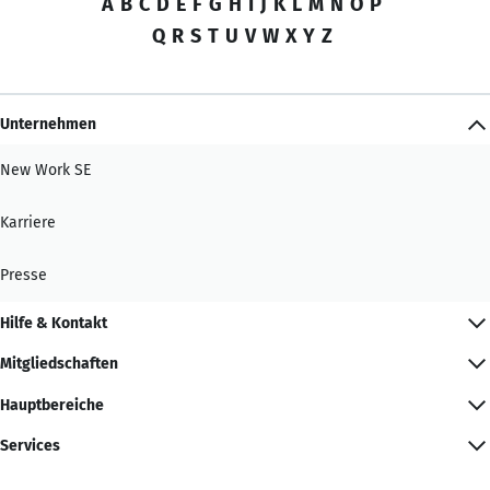
A
B
C
D
E
F
G
H
I
J
K
L
M
N
O
P
Q
R
S
T
U
V
W
X
Y
Z
Unternehmen
New Work SE
Karriere
Presse
Hilfe & Kontakt
Mitgliedschaften
Hauptbereiche
Services