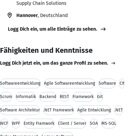
Supply Chain Solutions
Hannover
, Deutschland
Logg Dich ein, um alle Einträge zu sehen.
Fähigkeiten und Kenntnisse
Logg Dich jetzt ein, um das ganze Profil zu sehen.
Softwareentwicklung
Agile Softwareentwicklung
Software
C#
Scrum
Informatik
Backend
REST
Framework
Git
Software Architektur
.NET Framework
Agile Entwicklung
.NET
WCF
WPF
Entity Framwork
Client / Server
SOA
MS-SQL