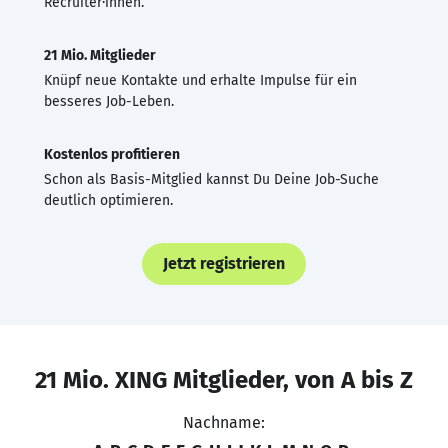
Recruiter·innen.
21 Mio. Mitglieder
Knüpf neue Kontakte und erhalte Impulse für ein
besseres Job-Leben.
Kostenlos profitieren
Schon als Basis-Mitglied kannst Du Deine Job-Suche
deutlich optimieren.
Jetzt registrieren
21 Mio. XING Mitglieder, von A bis Z
Nachname: