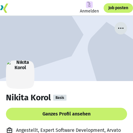
Job posten
Anmelden
Nikita Korol
Basis
Ganzes Profil ansehen
Angestellt, Expert Software Development, Arvato