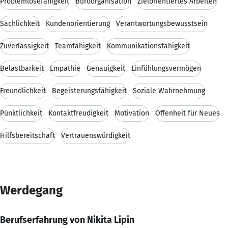
Problemlösefähigkeit
Büroorganisation
Zielorientiertes Arbeiten
Sachlichkeit
Kundenorientierung
Verantwortungsbewusstsein
Zuverlässigkeit
Teamfähigkeit
Kommunikationsfähigkeit
Belastbarkeit
Empathie
Genauigkeit
Einfühlungsvermögen
Freundlichkeit
Begeisterungsfähigkeit
Soziale Wahrnehmung
Pünktlichkeit
Kontaktfreudigkeit
Motivation
Offenheit für Neues
Hilfsbereitschaft
Vertrauenswürdigkeit
Werdegang
Berufserfahrung von Nikita Lipin