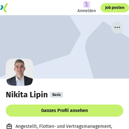
Job posten
Anmelden
Nikita Lipin
Basis
Ganzes Profil ansehen
Angestellt, Flotten- und Vertragsmanagement,