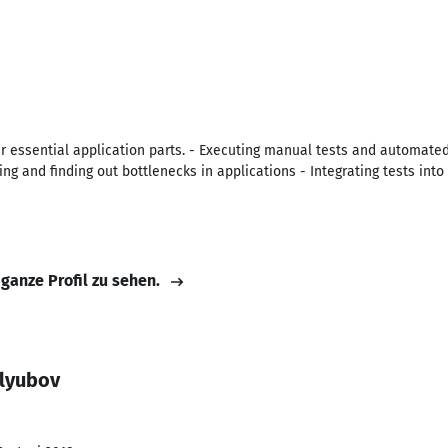
er essential application parts. - Executing manual tests and automate
ng and finding out bottlenecks in applications - Integrating tests into 
 ganze Profil zu sehen.
olyubov