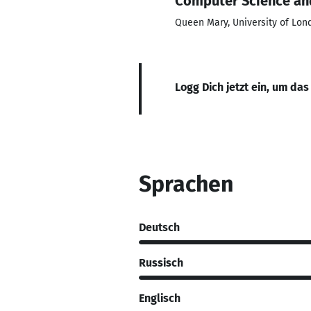
Computer Science an
Queen Mary, University of Lon
Logg Dich jetzt ein, um das
Sprachen
Deutsch
Russisch
Englisch