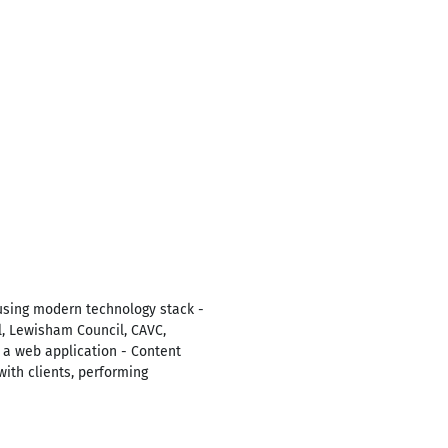
 using modern technology stack -
l, Lewisham Council, CAVC,
 a web application - Content
th clients, performing