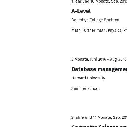
1 Jahr und 10 Monate, Sep. 2016
A-Level
Bellerbys College Brighton
Math, Further math, Physics, 
3 Monate, Juni 2016 - Aug. 2016
Database manageme
Harvard University
Summer school
2 Jahre und 11 Monate, Sep. 201