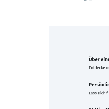
Berlin
Über eine
Entdecke mi
Persönli
Lass Dich f