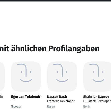
mit ähnlichen Profilangaben
in
Uğurcan Tekdemir
Nasser Bash
Shahriar Saurov
---
Frontend Developer
Fullstack Developer
Nicosia
Essen
Berlin