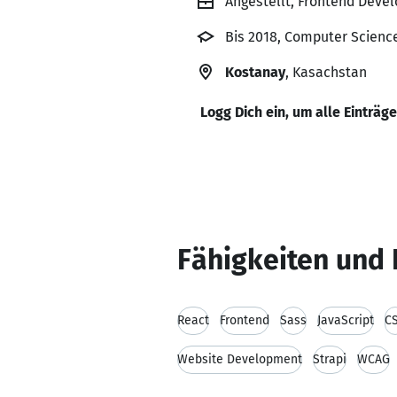
Angestellt, Frontend Devel
Bis 2018, Computer Scienc
Kostanay
, Kasachstan
Logg Dich ein, um alle Einträg
Fähigkeiten und 
React
Frontend
Sass
JavaScript
C
Website Development
Strapi
WCAG