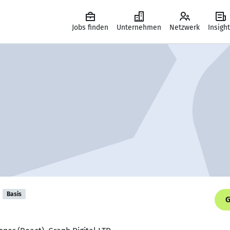
Jobs finden
Unternehmen
Netzwerk
Insigh
Basis
G