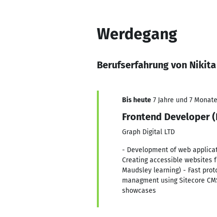
Werdegang
Berufserfahrung von Nikit
Bis heute
7 Jahre und 7 Monate,
Frontend Developer (
Graph Digital LTD
- Development of web applicati
Creating accessible websites f
Maudsley learning) - Fast pro
managment using Sitecore CMS
showcases