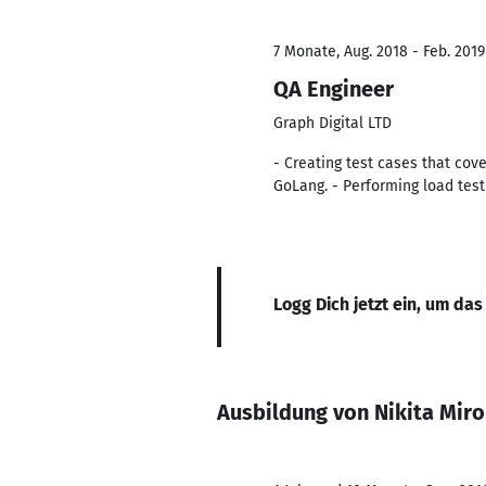
7 Monate, Aug. 2018 - Feb. 2019
QA Engineer
Graph Digital LTD
- Creating test cases that cov
GoLang. - Performing load testi
Logg Dich jetzt ein, um das
Ausbildung von Nikita Mir