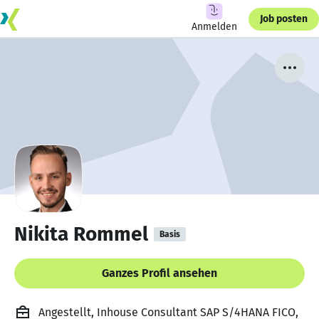
Job posten
Anmelden
Nikita Rommel
Basis
Ganzes Profil ansehen
Angestellt, Inhouse Consultant SAP S/4HANA FICO,