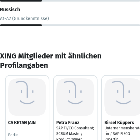
Russisch
A1-A2 (Grundkenntnisse)
XING Mitglieder mit ähnlichen
Profilangaben
CA KETAN JAIN
Petra Franz
Birsel Küppers
---
SAP FI/CO Consultant;
Unternehmensberat
SCRUM Master;
rin / SAP FI/CO
Berlin
Product Owner
Expertin