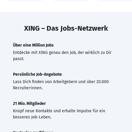
XING – Das Jobs-Netzwerk
Über eine Million Jobs
Entdecke mit XING genau den Job, der wirklich zu Dir
passt.
Persönliche Job-Angebote
Lass Dich finden von Arbeitgebern und über 20.000
Recruiter·innen.
21 Mio. Mitglieder
Knüpf neue Kontakte und erhalte Impulse für ein
besseres Job-Leben.