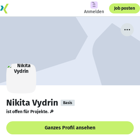
Job posten
Anmelden
Nikita Vydrin
Basis
ist offen für Projekte. 🔎
Ganzes Profil ansehen