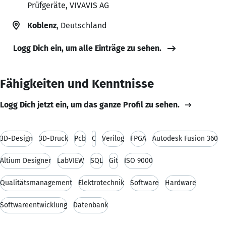
Prüfgeräte, VIVAVIS AG
Koblenz
, Deutschland
Logg Dich ein, um alle Einträge zu sehen.
Fähigkeiten und Kenntnisse
Logg Dich jetzt ein, um das ganze Profil zu sehen.
3D-Design
3D-Druck
Pcb
C
Verilog
FPGA
Autodesk Fusion 360
Altium Designer
LabVIEW
SQL
Git
ISO 9000
Qualitätsmanagement
Elektrotechnik
Software
Hardware
Softwareentwicklung
Datenbank