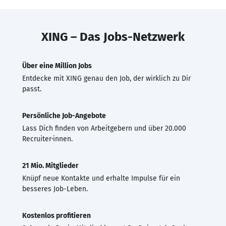
XING – Das Jobs-Netzwerk
Über eine Million Jobs
Entdecke mit XING genau den Job, der wirklich zu Dir
passt.
Persönliche Job-Angebote
Lass Dich finden von Arbeitgebern und über 20.000
Recruiter·innen.
21 Mio. Mitglieder
Knüpf neue Kontakte und erhalte Impulse für ein
besseres Job-Leben.
Kostenlos profitieren