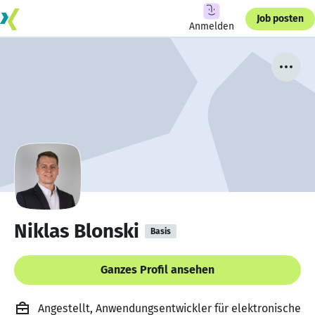
Job posten
Anmelden
Niklas Blonski
Basis
Ganzes Profil ansehen
Angestellt, Anwendungsentwickler für elektronische