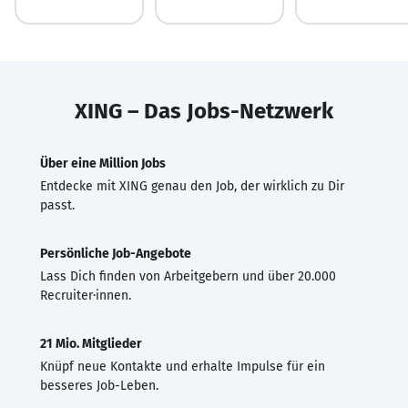
XING – Das Jobs-Netzwerk
Über eine Million Jobs
Entdecke mit XING genau den Job, der wirklich zu Dir
passt.
Persönliche Job-Angebote
Lass Dich finden von Arbeitgebern und über 20.000
Recruiter·innen.
21 Mio. Mitglieder
Knüpf neue Kontakte und erhalte Impulse für ein
besseres Job-Leben.