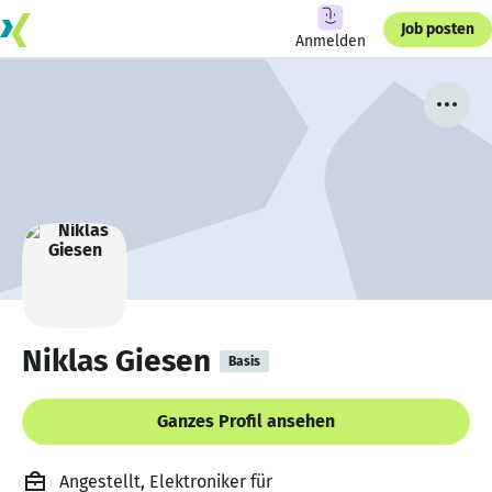
Job posten
Anmelden
Niklas Giesen
Basis
Ganzes Profil ansehen
Angestellt, Elektroniker für