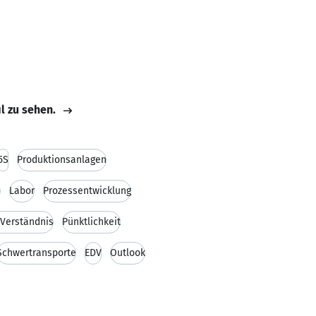
il zu sehen.
5S
Produktionsanlagen
e
Labor
Prozessentwicklung
 Verständnis
Pünktlichkeit
Schwertransporte
EDV
Outlook