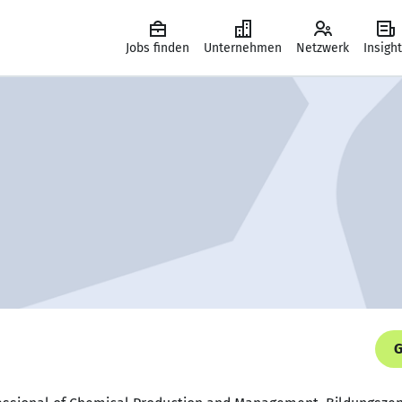
Jobs finden
Unternehmen
Netzwerk
Insigh
G