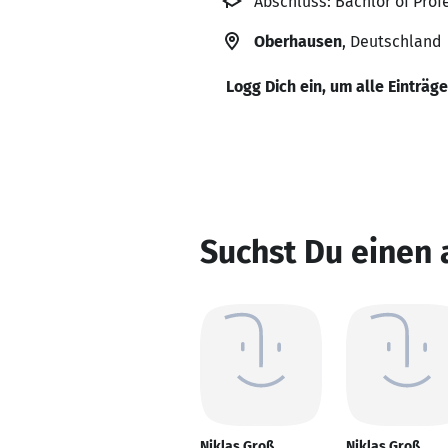
Abschluss: Bachlor of Pro
Oberhausen
, Deutschland
Logg Dich ein, um alle Einträg
Suchst Du einen 
Niklas Groß
Niklas Groß