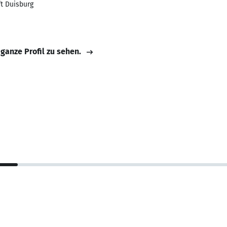
t Duisburg
 ganze Profil zu sehen.