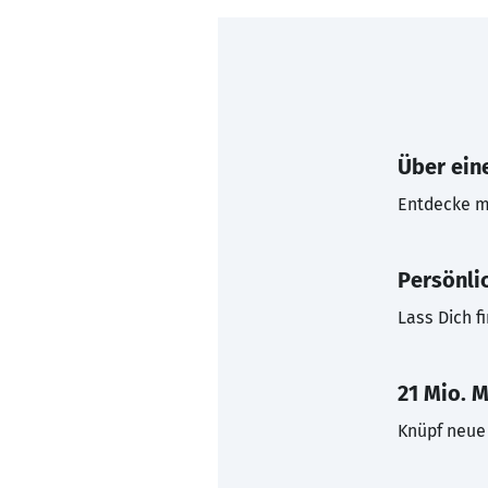
Über eine
Entdecke mi
Persönli
Lass Dich f
21 Mio. M
Knüpf neue 