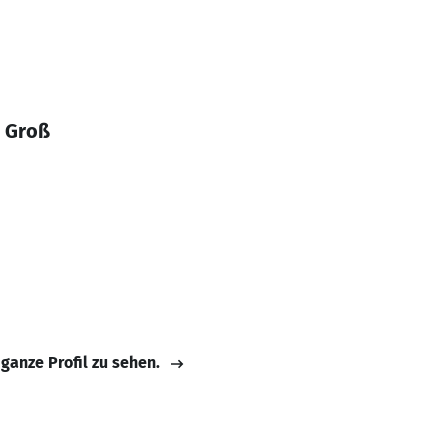
s Groß
 ganze Profil zu sehen.