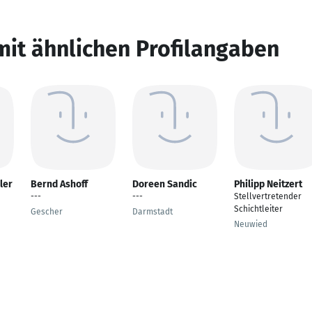
mit ähnlichen Profilangaben
ler
Bernd Ashoff
Doreen Sandic
Philipp Neitzert
---
---
Stellvertretender
Schichtleiter
Gescher
Darmstadt
Neuwied