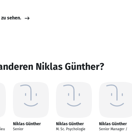
e zu sehen.
anderen Niklas Günther?
Niklas Günther
Niklas Günther
Niklas Günther
ieu
Senior
M. Sc. Psychologie
Senior Manager /