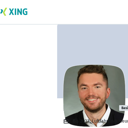
Niklas Günther
Bas
Bis 2023, Luftfahrtingenie