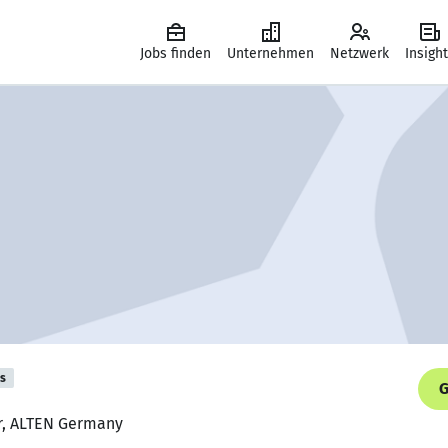
Jobs finden
Unternehmen
Netzwerk
Insigh
is
G
ur, ALTEN Germany