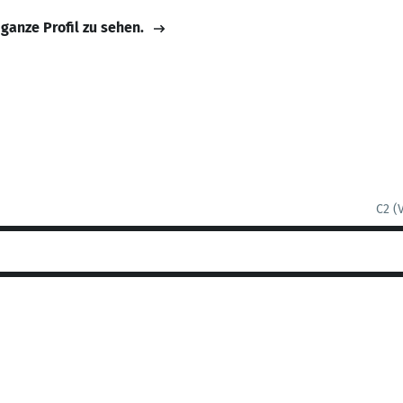
 ganze Profil zu sehen.
C2 (