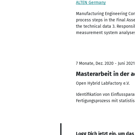
ALTEN Germany
Manufacturing Engineering Con
process steps in the Final Ass
the technical data 3. Responsi
measurement system analyses i
7 Monate, Dez. 2020 - Juni 2021
Masterarbeit in der a
Open Hybrid LabFactory e.V.
Identifikation von Einflusspar
Fertigungsprozess mit statisti
Logg Dich jetzt ein, um das