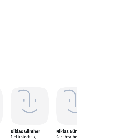
Niklas Günther
Niklas Günther
Niklas Günther
Elektrotechnik,
Sachbearbeiter
Kaufmann für