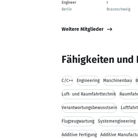
Engineer
r
Berlin
Braunschweig
Weitere Mitglieder
Fähigkeiten und 
C/C++
Engineering
Maschinenbau
B
Luft- und Raumfahrttechnik
Raumfahr
Verantwortungsbewusstsein
Luftfahr
Flugzeugwartung
Systemengineering
Additive Fertigung
Additive Manufactu