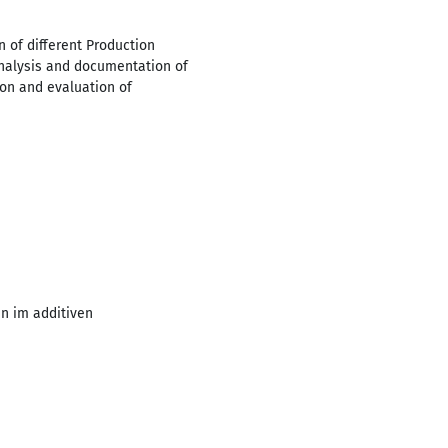
 of different Production
analysis and documentation of
ion and evaluation of
en im additiven