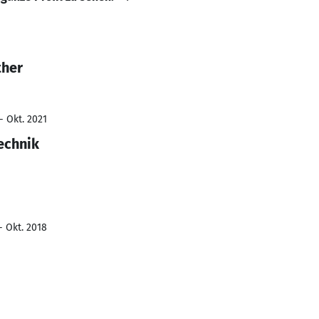
ther
- Okt. 2021
echnik
- Okt. 2018