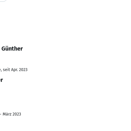
s Günther
 seit Apr. 2023
er
 - März 2023