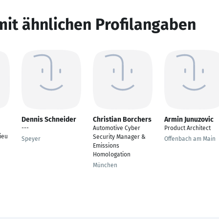
mit ähnlichen Profilangaben
Dennis Schneider
Christian Borchers
Armin Junuzovic
---
Automotive Cyber
Product Architect
ieu
Security Manager &
Speyer
Offenbach am Main
Emissions
Homologation
München