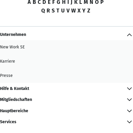
A
B
C
D
E
F
G
H
I
J
K
L
M
N
O
P
Q
R
S
T
U
V
W
X
Y
Z
Unternehmen
New Work SE
Karriere
Presse
Hilfe & Kontakt
Mitgliedschaften
Hauptbereiche
Services