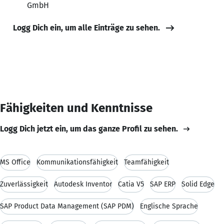
GmbH
Logg Dich ein, um alle Einträge zu sehen.
Fähigkeiten und Kenntnisse
Logg Dich jetzt ein, um das ganze Profil zu sehen.
MS Office
Kommunikationsfähigkeit
Teamfähigkeit
Zuverlässigkeit
Autodesk Inventor
Catia V5
SAP ERP
Solid Edge
SAP Product Data Management (SAP PDM)
Englische Sprache