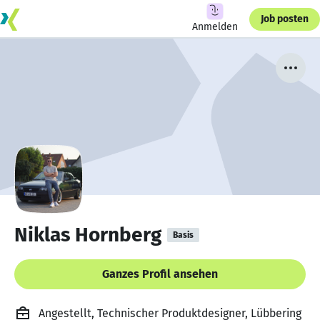
Job posten
Anmelden
Niklas Hornberg
Basis
Ganzes Profil ansehen
Angestellt, Technischer Produktdesigner, Lübbering