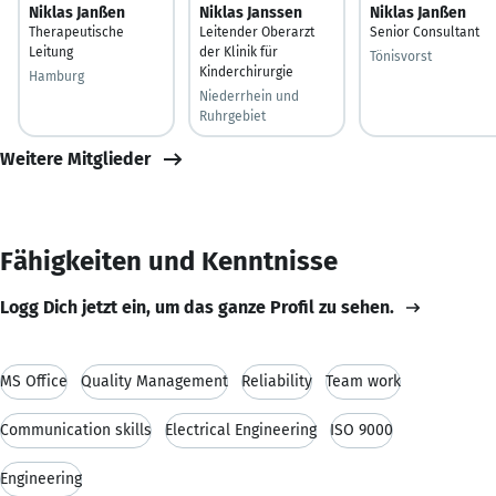
Niklas Janßen
Niklas Janssen
Niklas Janßen
Therapeutische
Leitender Oberarzt
Senior Consultant
Leitung
der Klinik für
Tönisvorst
Kinderchirurgie
Hamburg
Niederrhein und
Ruhrgebiet
Weitere Mitglieder
Fähigkeiten und Kenntnisse
Logg Dich jetzt ein, um das ganze Profil zu sehen.
MS Office
Quality Management
Reliability
Team work
Communication skills
Electrical Engineering
ISO 9000
Engineering