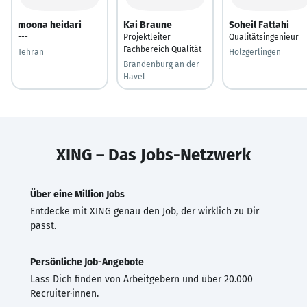
moona heidari
Kai Braune
Soheil Fattahi
---
Projektleiter
Qualitätsingenieur
Fachbereich Qualität
Tehran
Holzgerlingen
Brandenburg an der
Havel
XING – Das Jobs-Netzwerk
Über eine Million Jobs
Entdecke mit XING genau den Job, der wirklich zu Dir
passt.
Persönliche Job-Angebote
Lass Dich finden von Arbeitgebern und über 20.000
Recruiter·innen.