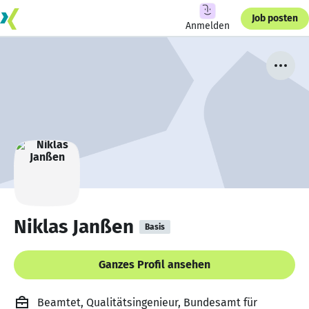
Job posten
Anmelden
Niklas Janßen
Basis
Ganzes Profil ansehen
Beamtet, Qualitätsingenieur, Bundesamt für