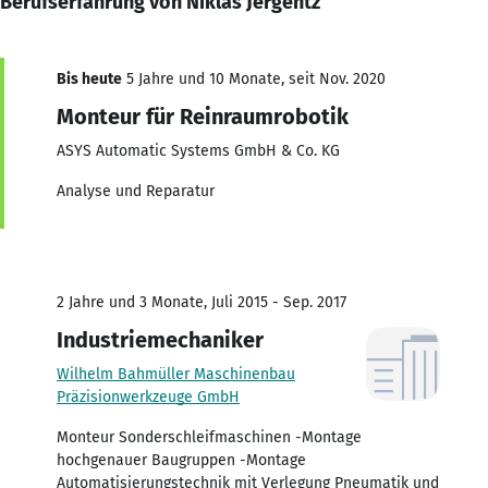
Berufserfahrung von Niklas Jergentz
Bis heute
5 Jahre und 10 Monate, seit Nov. 2020
Monteur für Reinraumrobotik
ASYS Automatic Systems GmbH & Co. KG
Analyse und Reparatur
2 Jahre und 3 Monate, Juli 2015 - Sep. 2017
Industriemechaniker
Wilhelm Bahmüller Maschinenbau
Präzisionwerkzeuge GmbH
Monteur Sonderschleifmaschinen -Montage
hochgenauer Baugruppen -Montage
Automatisierungstechnik mit Verlegung Pneumatik und