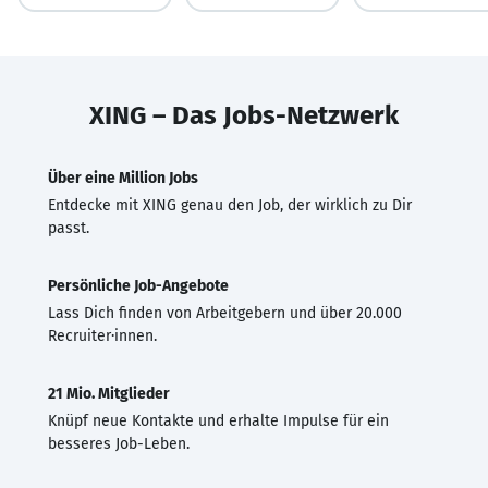
XING – Das Jobs-Netzwerk
Über eine Million Jobs
Entdecke mit XING genau den Job, der wirklich zu Dir
passt.
Persönliche Job-Angebote
Lass Dich finden von Arbeitgebern und über 20.000
Recruiter·innen.
21 Mio. Mitglieder
Knüpf neue Kontakte und erhalte Impulse für ein
besseres Job-Leben.