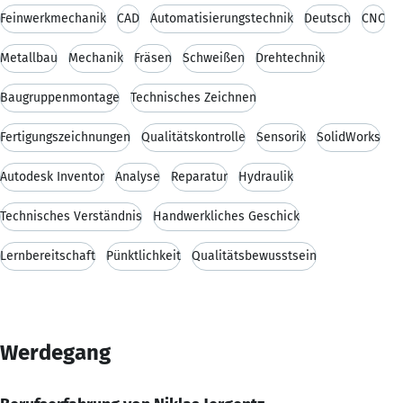
Feinwerkmechanik
CAD
Automatisierungstechnik
Deutsch
CNC
Metallbau
Mechanik
Fräsen
Schweißen
Drehtechnik
Baugruppenmontage
Technisches Zeichnen
Fertigungszeichnungen
Qualitätskontrolle
Sensorik
SolidWorks
Autodesk Inventor
Analyse
Reparatur
Hydraulik
Technisches Verständnis
Handwerkliches Geschick
Lernbereitschaft
Pünktlichkeit
Qualitätsbewusstsein
Werdegang