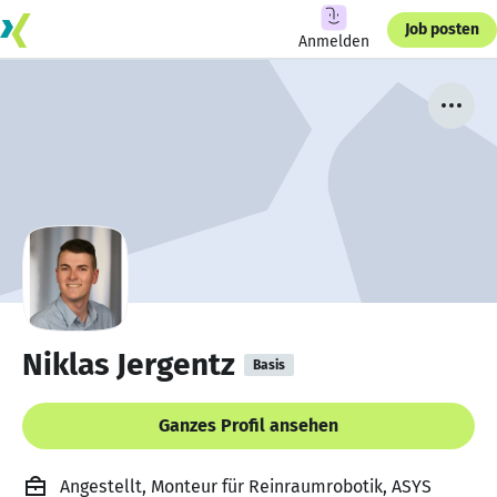
Job posten
Anmelden
Niklas Jergentz
Basis
Ganzes Profil ansehen
Angestellt, Monteur für Reinraumrobotik, ASYS