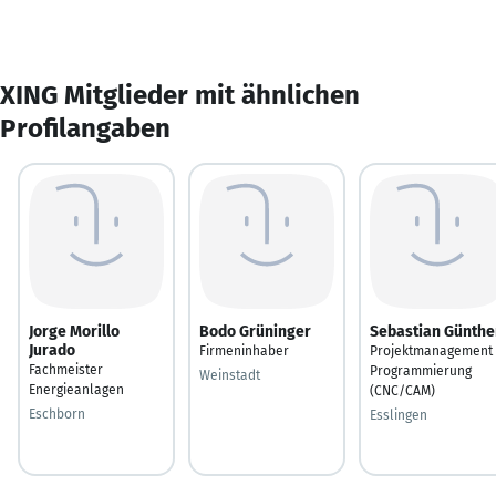
XING Mitglieder mit ähnlichen
Profilangaben
Jorge Morillo
Bodo Grüninger
Sebastian Günthe
Jurado
Firmeninhaber
Projektmanagement 
Fachmeister
Programmierung
Weinstadt
Energieanlagen
(CNC/CAM)
Eschborn
Esslingen