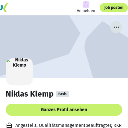
Job posten
Anmelden
Niklas Klemp
Basis
Ganzes Profil ansehen
Angestellt, Qualitätsmanagementbeauftragter, RKR