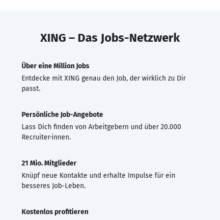
XING – Das Jobs-Netzwerk
Über eine Million Jobs
Entdecke mit XING genau den Job, der wirklich zu Dir
passt.
Persönliche Job-Angebote
Lass Dich finden von Arbeitgebern und über 20.000
Recruiter·innen.
21 Mio. Mitglieder
Knüpf neue Kontakte und erhalte Impulse für ein
besseres Job-Leben.
Kostenlos profitieren