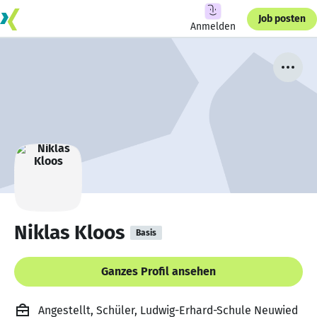
Job posten
Anmelden
Niklas Kloos
Basis
Ganzes Profil ansehen
Angestellt, Schüler, Ludwig-Erhard-Schule Neuwied