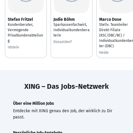
Stefan Fritzel
Jodie Böhm
Marco Dose
Kundenberater,
Sparkassenfachwirt,
Stellv. Teamleiter
Vermögende
Individualkundenbera
Direkt-Filiale
Privatkundenabteilun
terin
(KSC/DBC/BC) /
g
Individualkundenbe
Düsseldorf
ter (DBC)
Idstein
Heide
XING – Das Jobs-Netzwerk
Über eine Million Jobs
Entdecke mit XING genau den Job, der wirklich zu Dir
passt.
Persönliche Job-Angebote