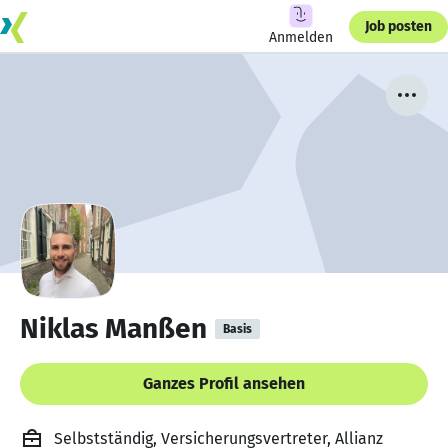
Job posten
Anmelden
Niklas Manßen
Basis
Ganzes Profil ansehen
Selbstständig, Versicherungsvertreter, Allianz