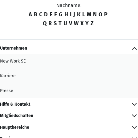
Nachname:
A
B
C
D
E
F
G
H
I
J
K
L
M
N
O
P
Q
R
S
T
U
V
W
X
Y
Z
Unternehmen
New Work SE
Karriere
Presse
Hilfe & Kontakt
Mitgliedschaften
Hauptbereiche