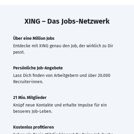
XING – Das Jobs-Netzwerk
Über eine Million Jobs
Entdecke mit XING genau den Job, der wirklich zu Dir
passt.
Persönliche Job-Angebote
Lass Dich finden von Arbeitgebern und über 20.000
Recruiter·innen.
21 Mio. Mitglieder
Knüpf neue Kontakte und erhalte Impulse für ein
besseres Job-Leben.
Kostenlos profitieren