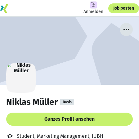
Job posten
Anmelden
Niklas Müller
Basis
Ganzes Profil ansehen
Student, Marketing Management, IUBH