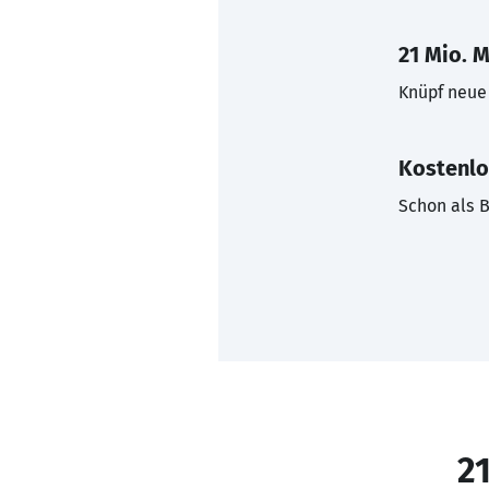
21 Mio. M
Knüpf neue 
Kostenlo
Schon als B
21