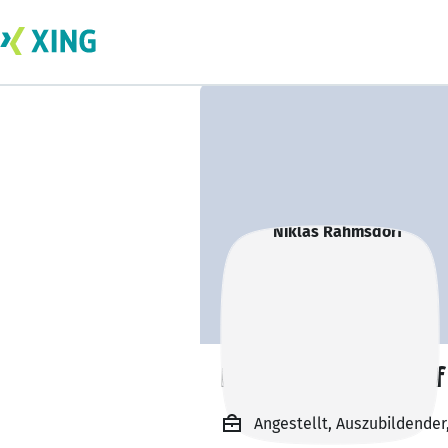
Niklas Rahmsdorf
Angestellt, Auszubildende