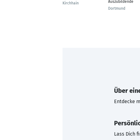
Auszubildende
Kirchhain
Dortmund
Über eine
Entdecke mi
Persönli
Lass Dich f