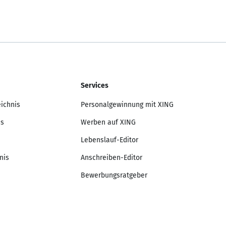
Services
eichnis
Personalgewinnung mit XING
is
Werben auf XING
Lebenslauf-Editor
nis
Anschreiben-Editor
Bewerbungsratgeber