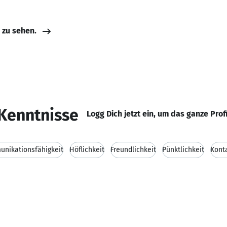
e zu sehen.
Kenntnisse
Logg Dich jetzt ein, um das ganze Prof
nikationsfähigkeit
Höflichkeit
Freundlichkeit
Pünktlichkeit
Konta