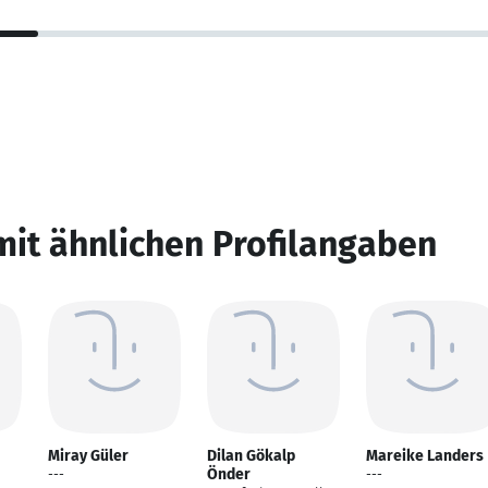
mit ähnlichen Profilangaben
Miray Güler
Dilan Gökalp
Mareike Landers
Önder
---
---