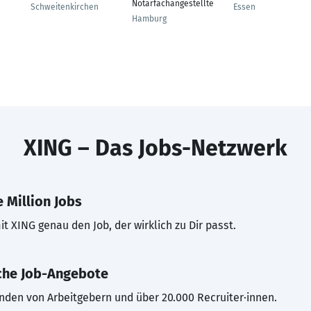
Notarfachangestellte
Schweitenkirchen
Essen
Hamburg
XING – Das Jobs-Netzwerk
 Million Jobs
t XING genau den Job, der wirklich zu Dir passt.
che Job-Angebote
inden von Arbeitgebern und über 20.000 Recruiter·innen.