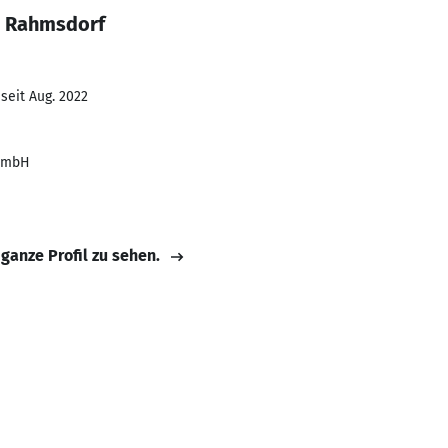
s Rahmsdorf
seit Aug. 2022
t mbH
 ganze Profil zu sehen.