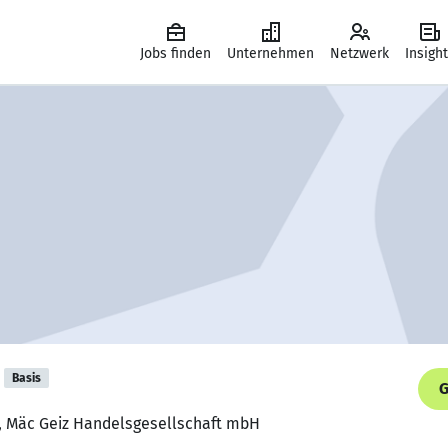
Jobs finden
Unternehmen
Netzwerk
Insigh
Basis
G
r, Mäc Geiz Handelsgesellschaft mbH