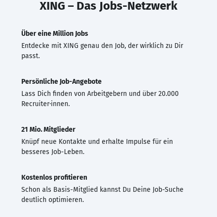
XING – Das Jobs-Netzwerk
Über eine Million Jobs
Entdecke mit XING genau den Job, der wirklich zu Dir
passt.
Persönliche Job-Angebote
Lass Dich finden von Arbeitgebern und über 20.000
Recruiter·innen.
21 Mio. Mitglieder
Knüpf neue Kontakte und erhalte Impulse für ein
besseres Job-Leben.
Kostenlos profitieren
Schon als Basis-Mitglied kannst Du Deine Job-Suche
deutlich optimieren.