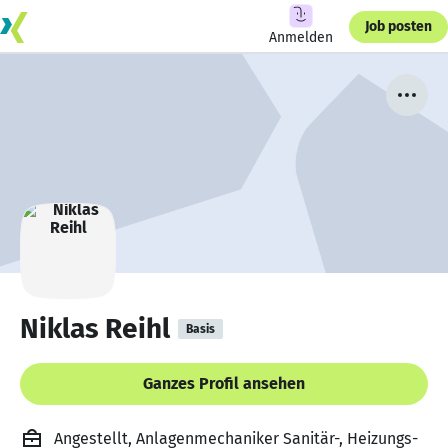
Job posten
Anmelden
Niklas Reihl
Basis
Ganzes Profil ansehen
Angestellt, Anlagenmechaniker Sanitär-, Heizungs-